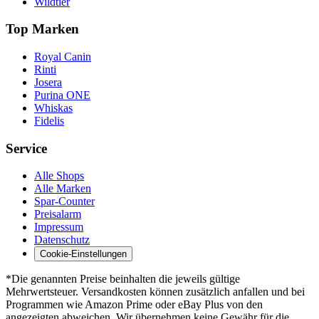
Wildtier
Top Marken
Royal Canin
Rinti
Josera
Purina ONE
Whiskas
Fidelis
Service
Alle Shops
Alle Marken
Spar-Counter
Preisalarm
Impressum
Datenschutz
Cookie-Einstellungen
*Die genannten Preise beinhalten die jeweils gültige
Mehrwertsteuer. Versandkosten können zusätzlich anfallen und bei
Programmen wie Amazon Prime oder eBay Plus von den
angezeigten abweichen. Wir übernehmen keine Gewähr für die