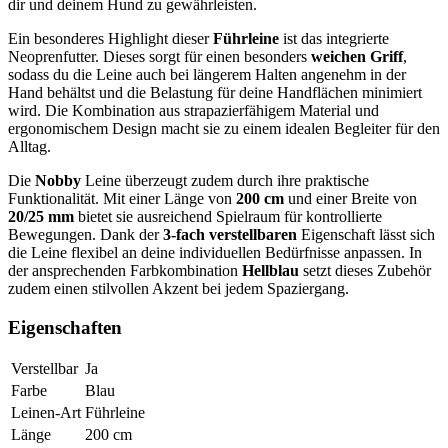
dir und deinem Hund zu gewährleisten.
Ein besonderes Highlight dieser
Führleine
ist das integrierte
Neoprenfutter. Dieses sorgt für einen besonders
weichen Griff
,
sodass du die Leine auch bei längerem Halten angenehm in der
Hand behältst und die Belastung für deine Handflächen minimiert
wird. Die Kombination aus strapazierfähigem Material und
ergonomischem Design macht sie zu einem idealen Begleiter für den
Alltag.
Die
Nobby
Leine überzeugt zudem durch ihre praktische
Funktionalität. Mit einer Länge von
200 cm
und einer Breite von
20/25 mm
bietet sie ausreichend Spielraum für kontrollierte
Bewegungen. Dank der
3-fach verstellbaren
Eigenschaft lässt sich
die Leine flexibel an deine individuellen Bedürfnisse anpassen. In
der ansprechenden Farbkombination
Hellblau
setzt dieses Zubehör
zudem einen stilvollen Akzent bei jedem Spaziergang.
Eigenschaften
Verstellbar
Ja
Farbe
Blau
Leinen-Art
Führleine
Länge
200
cm