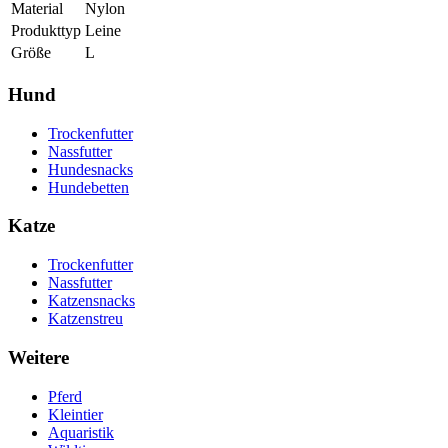
Material
Nylon
Produkttyp
Leine
Größe
L
Hund
Trockenfutter
Nassfutter
Hundesnacks
Hundebetten
Katze
Trockenfutter
Nassfutter
Katzensnacks
Katzenstreu
Weitere
Pferd
Kleintier
Aquaristik