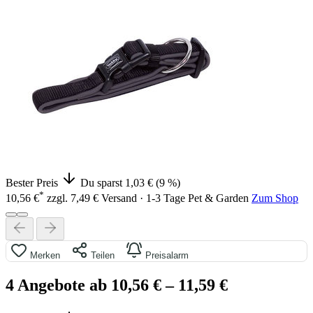
Bester Preis
Du sparst 1,03 € (9 %)
*
10,56 €
zzgl. 7,49 € Versand · 1-3 Tage
Pet & Garden
Zum Shop
Merken
Teilen
Preisalarm
4 Angebote ab 10,56 €
– 11,59 €