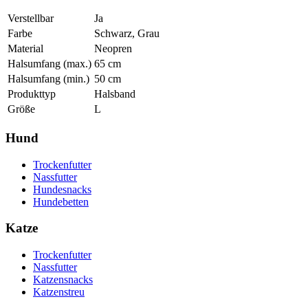
Verstellbar
Ja
Farbe
Schwarz, Grau
Material
Neopren
Halsumfang (max.)
65
cm
Halsumfang (min.)
50
cm
Produkttyp
Halsband
Größe
L
Hund
Trockenfutter
Nassfutter
Hundesnacks
Hundebetten
Katze
Trockenfutter
Nassfutter
Katzensnacks
Katzenstreu