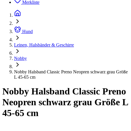
Merkliste
Hund
Leinen, Halsbänder & Geschirre
Nobby
Nobby Halsband Classic Preno Neopren schwarz grau Größe
L 45-65 cm
Nobby Halsband Classic Preno
Neopren schwarz grau Größe L
45-65 cm