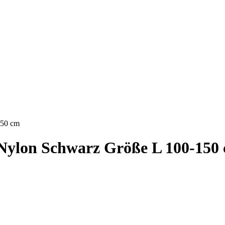
150 cm
s Nylon Schwarz Größe L 100-150