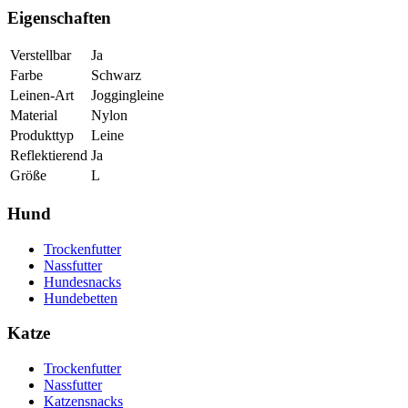
Eigenschaften
Verstellbar
Ja
Farbe
Schwarz
Leinen-Art
Joggingleine
Material
Nylon
Produkttyp
Leine
Reflektierend
Ja
Größe
L
Hund
Trockenfutter
Nassfutter
Hundesnacks
Hundebetten
Katze
Trockenfutter
Nassfutter
Katzensnacks