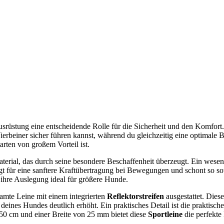
usrüstung eine entscheidende Rolle für die Sicherheit und den Komfort
ierbeiner sicher führen kannst, während du gleichzeitig eine optimale
arten von großem Vorteil ist.
terial, das durch seine besondere Beschaffenheit überzeugt. Ein wesent
orgt für eine sanftere Kraftübertragung bei Bewegungen und schont so 
 ihre Auslegung ideal für größere Hunde.
esamte Leine mit einem integrierten
Reflektorstreifen
ausgestattet. Diese
 deines Hundes deutlich erhöht. Ein praktisches Detail ist die praktisch
150 cm und einer Breite von 25 mm bietet diese
Sportleine
die perfekte 