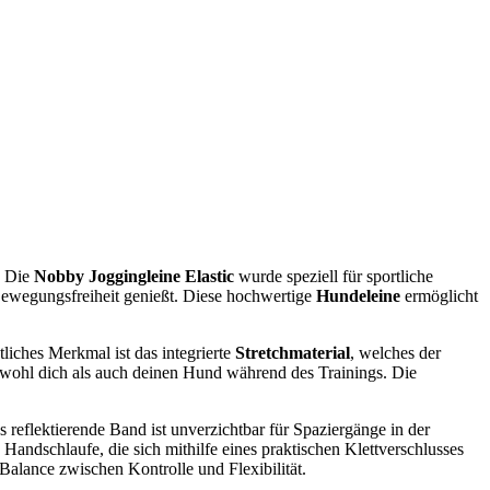
. Die
Nobby Joggingleine Elastic
wurde speziell für sportliche
 Bewegungsfreiheit genießt. Diese hochwertige
Hundeleine
ermöglicht
liches Merkmal ist das integrierte
Stretchmaterial
, welches der
sowohl dich als auch deinen Hund während des Trainings. Die
s reflektierende Band ist unverzichtbar für Spaziergänge in der
e Handschlaufe, die sich mithilfe eines praktischen Klettverschlusses
Balance zwischen Kontrolle und Flexibilität.