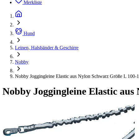
Merkliste
Hund
Leinen, Halsbänder & Geschirre
Nobby
Nobby Joggingleine Elastic aus Nylon Schwarz Größe L 100-
Nobby Joggingleine Elastic au