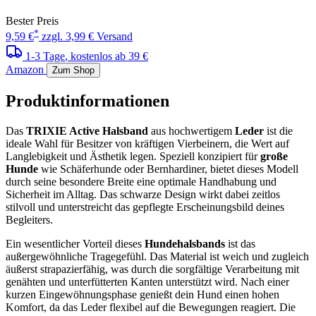
Bester Preis
*
9,59 €
zzgl. 3,99 € Versand
1-3 Tage
, kostenlos ab 39 €
Amazon
Zum Shop
Produktinformationen
Das
TRIXIE Active Halsband
aus hochwertigem
Leder
ist die
ideale Wahl für Besitzer von kräftigen Vierbeinern, die Wert auf
Langlebigkeit und Ästhetik legen. Speziell konzipiert für
große
Hunde
wie Schäferhunde oder Bernhardiner, bietet dieses Modell
durch seine besondere Breite eine optimale Handhabung und
Sicherheit im Alltag. Das schwarze Design wirkt dabei zeitlos
stilvoll und unterstreicht das gepflegte Erscheinungsbild deines
Begleiters.
Ein wesentlicher Vorteil dieses
Hundehalsbands
ist das
außergewöhnliche Tragegefühl. Das Material ist weich und zugleich
äußerst strapazierfähig, was durch die sorgfältige Verarbeitung mit
genähten und unterfütterten Kanten unterstützt wird. Nach einer
kurzen Eingewöhnungsphase genießt dein Hund einen hohen
Komfort, da das Leder flexibel auf die Bewegungen reagiert. Die