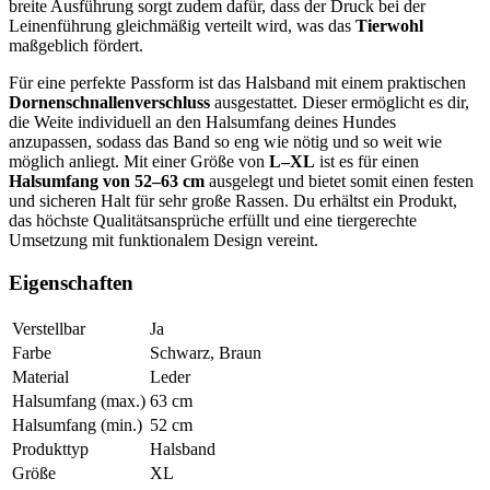
breite Ausführung sorgt zudem dafür, dass der Druck bei der
Leinenführung gleichmäßig verteilt wird, was das
Tierwohl
maßgeblich fördert.
Für eine perfekte Passform ist das Halsband mit einem praktischen
Dornenschnallenverschluss
ausgestattet. Dieser ermöglicht es dir,
die Weite individuell an den Halsumfang deines Hundes
anzupassen, sodass das Band so eng wie nötig und so weit wie
möglich anliegt. Mit einer Größe von
L–XL
ist es für einen
Halsumfang von 52–63 cm
ausgelegt und bietet somit einen festen
und sicheren Halt für sehr große Rassen. Du erhältst ein Produkt,
das höchste Qualitätsansprüche erfüllt und eine tiergerechte
Umsetzung mit funktionalem Design vereint.
Eigenschaften
Verstellbar
Ja
Farbe
Schwarz, Braun
Material
Leder
Halsumfang (max.)
63
cm
Halsumfang (min.)
52
cm
Produkttyp
Halsband
Größe
XL