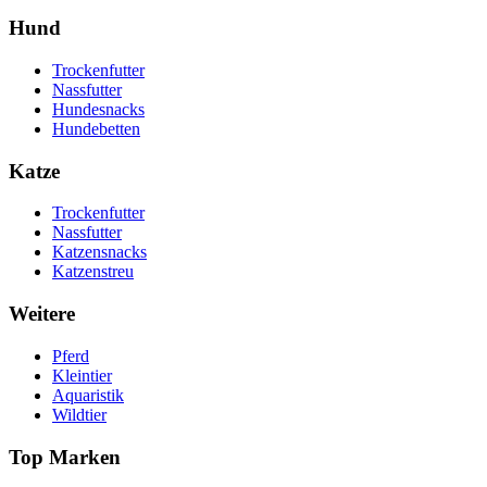
Hund
Trockenfutter
Nassfutter
Hundesnacks
Hundebetten
Katze
Trockenfutter
Nassfutter
Katzensnacks
Katzenstreu
Weitere
Pferd
Kleintier
Aquaristik
Wildtier
Top Marken