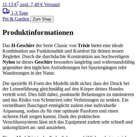
*
11,13 €
zzgl. 7,49 € Versand
1-3 Tage
Pet & Garden
Zum Shop
Produktinformationen
Das
H-Geschirr
der Serie Classic von
Trixie
bietet eine ideale
Kombination aus Funktionalität und Komfort für deinen treuen
Begleiter. Durch die durchdachte Konstruktion aus hochwertigem
Nylon
ist dieses
Geschirr
besonders langlebig und widerstandsfähig
gegenüber den täglichen Anforderungen bei Spaziergängen oder
Wanderungen in der Natur.
Die spezielle H-Form des Modells stellt sicher, dass der Druck bei
der Leinenführung gleichmäßig auf den Körper deines Hundes
verteilt wird. Dies hilft dabei, punktuelle Belastungen zu minimieren
und das Risiko von Schmerzen oder Verletzungen zu senken. Ein
verstellbarer Bauchgurt ermöglicht zudem eine individuelle
Anpassung, sodass du für eine optimale Passform und einen
sicheren Halt sorgen kannst. Dank des praktischen
Verschlusssystems lässt sich das Equipment zudem sehr schnell und
unkompliziert an- und ausziehen.