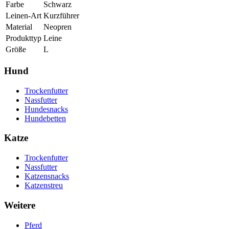
Farbe
Schwarz
Leinen-Art
Kurzführer
Material
Neopren
Produkttyp
Leine
Größe
L
Hund
Trockenfutter
Nassfutter
Hundesnacks
Hundebetten
Katze
Trockenfutter
Nassfutter
Katzensnacks
Katzenstreu
Weitere
Pferd