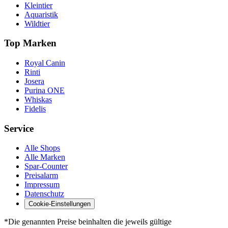
Kleintier
Aquaristik
Wildtier
Top Marken
Royal Canin
Rinti
Josera
Purina ONE
Whiskas
Fidelis
Service
Alle Shops
Alle Marken
Spar-Counter
Preisalarm
Impressum
Datenschutz
Cookie-Einstellungen
*Die genannten Preise beinhalten die jeweils gültige