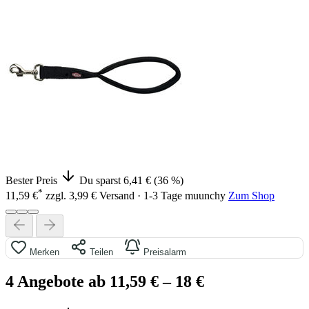
Bester Preis
Du sparst 6,41 € (36 %)
*
11,59 €
zzgl. 3,99 € Versand · 1-3 Tage
muunchy
Zum Shop
Merken
Teilen
Preisalarm
4 Angebote ab 11,59 €
– 18 €