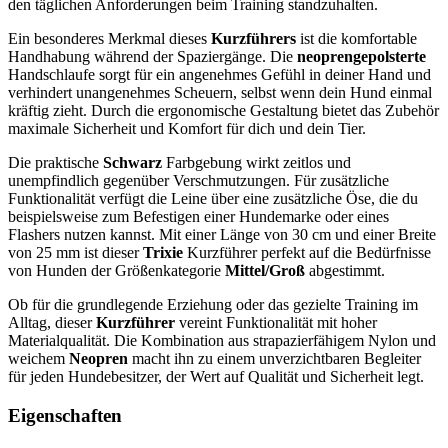
den täglichen Anforderungen beim Training standzuhalten.
Ein besonderes Merkmal dieses
Kurzführers
ist die komfortable
Handhabung während der Spaziergänge. Die
neoprengepolsterte
Handschlaufe sorgt für ein angenehmes Gefühl in deiner Hand und
verhindert unangenehmes Scheuern, selbst wenn dein Hund einmal
kräftig zieht. Durch die ergonomische Gestaltung bietet das Zubehör
maximale Sicherheit und Komfort für dich und dein Tier.
Die praktische
Schwarz
Farbgebung wirkt zeitlos und
unempfindlich gegenüber Verschmutzungen. Für zusätzliche
Funktionalität verfügt die Leine über eine zusätzliche Öse, die du
beispielsweise zum Befestigen einer Hundemarke oder eines
Flashers nutzen kannst. Mit einer Länge von 30 cm und einer Breite
von 25 mm ist dieser
Trixie
Kurzführer perfekt auf die Bedürfnisse
von Hunden der Größenkategorie
Mittel/Groß
abgestimmt.
Ob für die grundlegende Erziehung oder das gezielte Training im
Alltag, dieser
Kurzführer
vereint Funktionalität mit hoher
Materialqualität. Die Kombination aus strapazierfähigem Nylon und
weichem
Neopren
macht ihn zu einem unverzichtbaren Begleiter
für jeden Hundebesitzer, der Wert auf Qualität und Sicherheit legt.
Eigenschaften