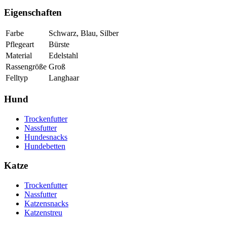
Eigenschaften
Farbe
Schwarz, Blau, Silber
Pflegeart
Bürste
Material
Edelstahl
Rassengröße
Groß
Felltyp
Langhaar
Hund
Trockenfutter
Nassfutter
Hundesnacks
Hundebetten
Katze
Trockenfutter
Nassfutter
Katzensnacks
Katzenstreu