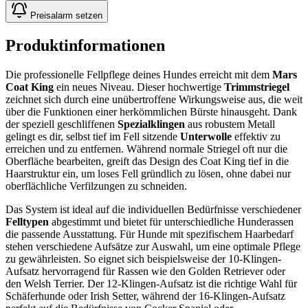
Preisalarm setzen
Produktinformationen
Die professionelle Fellpflege deines Hundes erreicht mit dem
Mars
Coat King
ein neues Niveau. Dieser hochwertige
Trimmstriegel
zeichnet sich durch eine unübertroffene Wirkungsweise aus, die weit
über die Funktionen einer herkömmlichen Bürste hinausgeht. Dank
der speziell geschliffenen
Spezialklingen
aus robustem Metall
gelingt es dir, selbst tief im Fell sitzende
Unterwolle
effektiv zu
erreichen und zu entfernen. Während normale Striegel oft nur die
Oberfläche bearbeiten, greift das Design des Coat King tief in die
Haarstruktur ein, um loses Fell gründlich zu lösen, ohne dabei nur
oberflächliche Verfilzungen zu schneiden.
Das System ist ideal auf die individuellen Bedürfnisse verschiedener
Felltypen
abgestimmt und bietet für unterschiedliche Hunderassen
die passende Ausstattung. Für Hunde mit spezifischem Haarbedarf
stehen verschiedene Aufsätze zur Auswahl, um eine optimale Pflege
zu gewährleisten. So eignet sich beispielsweise der 10-Klingen-
Aufsatz hervorragend für Rassen wie den Golden Retriever oder
den Welsh Terrier. Der 12-Klingen-Aufsatz ist die richtige Wahl für
Schäferhunde oder Irish Setter, während der 16-Klingen-Aufsatz