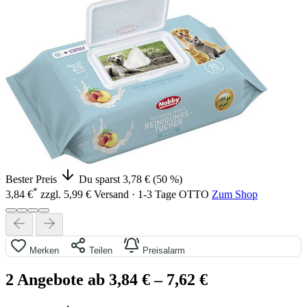
Bester Preis
Du sparst 3,78 € (50 %)
*
3,84 €
zzgl. 5,99 € Versand · 1-3 Tage
OTTO
Zum Shop
Merken
Teilen
Preisalarm
2 Angebote ab 3,84 €
– 7,62 €