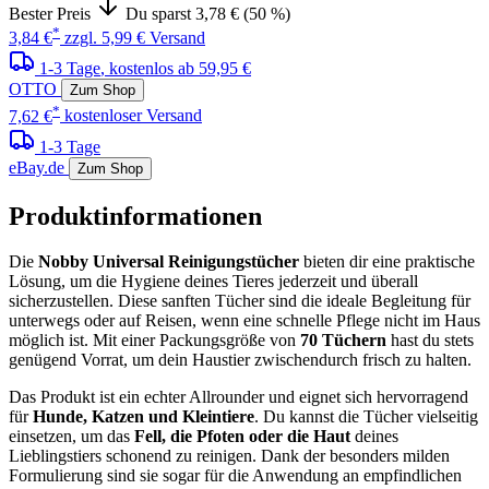
Bester Preis
Du sparst 3,78 € (50 %)
*
3,84 €
zzgl. 5,99 € Versand
1-3 Tage
, kostenlos ab 59,95 €
OTTO
Zum Shop
*
7,62 €
kostenloser Versand
1-3 Tage
eBay.de
Zum Shop
Produktinformationen
Die
Nobby Universal Reinigungstücher
bieten dir eine praktische
Lösung, um die Hygiene deines Tieres jederzeit und überall
sicherzustellen. Diese sanften Tücher sind die ideale Begleitung für
unterwegs oder auf Reisen, wenn eine schnelle Pflege nicht im Haus
möglich ist. Mit einer Packungsgröße von
70 Tüchern
hast du stets
genügend Vorrat, um dein Haustier zwischendurch frisch zu halten.
Das Produkt ist ein echter Allrounder und eignet sich hervorragend
für
Hunde, Katzen und Kleintiere
. Du kannst die Tücher vielseitig
einsetzen, um das
Fell, die Pfoten oder die Haut
deines
Lieblingstiers schonend zu reinigen. Dank der besonders milden
Formulierung sind sie sogar für die Anwendung an empfindlichen