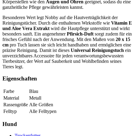
Körperstellen wie den
Augen und Ohren
geeignet, sodass du eine
ganzheitliche Pflege gewährleisten kannst.
Besonderen Wert legt Nobby auf die Hautverträglichkeit der
Reinigungstücher. Durch die enthaltenen Wirkstoffe wie
Vitamin E
und Aloe Vera Extrakt
wird die Hautpflege unterstützt und wirkt
besonders sanft. Ein angenehmer
Pfirsich-Duft
sorgt zudem für ein
frisches Gefühl nach der Anwendung. Mit den Maßen von
20 x 15
cm
pro Tuch lassen sie sich leicht handhaben und ermöglichen eine
präzise Reinigung. Damit ist dieses
Universal Reinigungstuch
ein
unverzichtbares Accessoire für jeden verantwortungsbewussten
Tierbesitzer, der Wert auf Sauberkeit und Wohlbefinden seines
Tieres legt.
Eigenschaften
Farbe
Blau
Material
Metall
Rassengröße
Alle Größen
Felltyp
Alle Felltypen
Hund
Trockenfutter