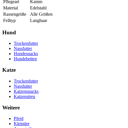
Pflegeart
Kamm
Material
Edelstahl
Rassengröße
Alle Größen
Felltyp
Langhaar
Hund
Trockenfutter
Nassfutter
Hundesnacks
Hundebetten
Katze
Trockenfutter
Nassfutter
Katzensnacks
Katzenstreu
Weitere
Pferd
Kleintier