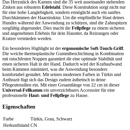
Das Herzstück des Kamms sind die 35 weit auseinander stehenden
Zinken aus robustem
Edelstahl
. Diese Konstruktion sorgt nicht nur
für eine hohe Langlebigkeit, sondern ermöglicht auch ein sanftes
Durchkämmen der Haarstruktur. Um die empfindliche Haut deines
Hundes während der Anwendung zu schützen, sind die Zahnspitzen
sorgfältig abgerundet. Dies macht die
Fellpflege
zu einem sicheren
und angenehmen Erlebnis für dein Haustier, da Reizungen oder
Kratzer vermieden werden.
Ein besonderes Highlight ist der
ergonomische Soft-Touch-Griff
.
Die weiche thermoplastische Gummibeschichtung in Kombination
mit rutschfesten Noppen garantiert dir eine optimale Stabilität und
einen sicheren Halt in der Hand. Dadurch wird der Kraftaufwand
beim Kämmen minimiert, was die Anwendung besonders
komfortabel gestaltet. Mit seinen modernen Farben in Türkis und
Anthrazit fügt sich das Design zudem ästhetisch in deine
Pflegeutensilien ein. Mit einer Gesamtlänge von 22 cm ist dieser
Universal-Fellkamm
ein unverzichtbares Accessoire für eine
professionelle
Haut- und Fellpflege
zu Hause.
Eigenschaften
Farbe
Türkis, Grau, Schwarz
Herkunftsland
CN