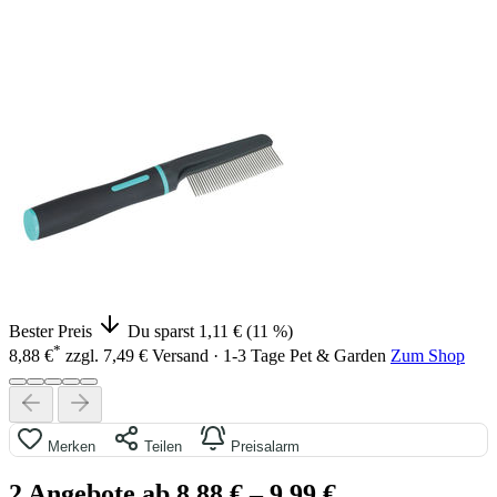
Bester Preis
Du sparst 1,11 € (11 %)
*
8,88 €
zzgl. 7,49 € Versand · 1-3 Tage
Pet & Garden
Zum Shop
Merken
Teilen
Preisalarm
2 Angebote ab 8,88 €
– 9,99 €