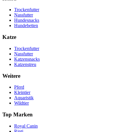
Trockenfutter
Nassfutter
Hundesnacks
Hundebetten
Katze
Trockenfutter
Nassfutter
Katzensnacks
Katzenstreu
Weitere
Pferd
Kleintier
Aquaristik
Wildtier
Top Marken
Royal Canin
Rinti