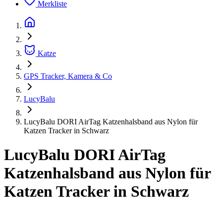
Merkliste
Katze
GPS Tracker, Kamera & Co
LucyBalu
LucyBalu DORI AirTag Katzenhalsband aus Nylon für
Katzen Tracker in Schwarz
LucyBalu DORI AirTag
Katzenhalsband aus Nylon für
Katzen Tracker in Schwarz