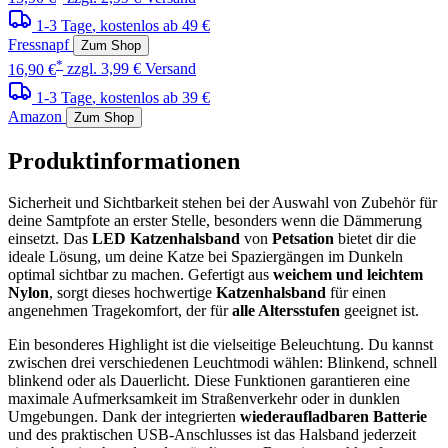
1-3 Tage
, kostenlos ab 49 €
Fressnapf
Zum Shop
*
16,90 €
zzgl. 3,99 € Versand
1-3 Tage
, kostenlos ab 39 €
Amazon
Zum Shop
Produktinformationen
Sicherheit und Sichtbarkeit stehen bei der Auswahl von Zubehör für
deine Samtpfote an erster Stelle, besonders wenn die Dämmerung
einsetzt. Das
LED Katzenhalsband
von
Petsation
bietet dir die
ideale Lösung, um deine Katze bei Spaziergängen im Dunkeln
optimal sichtbar zu machen. Gefertigt aus
weichem und leichtem
Nylon
, sorgt dieses hochwertige
Katzenhalsband
für einen
angenehmen Tragekomfort, der für
alle Altersstufen
geeignet ist.
Ein besonderes Highlight ist die vielseitige Beleuchtung. Du kannst
zwischen drei verschiedenen Leuchtmodi wählen: Blinkend, schnell
blinkend oder als Dauerlicht. Diese Funktionen garantieren eine
maximale Aufmerksamkeit im Straßenverkehr oder in dunklen
Umgebungen. Dank der integrierten
wiederaufladbaren Batterie
und des praktischen USB-Anschlusses ist das Halsband jederzeit