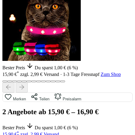
Bester Preis
Du sparst 1,00 € (6 %)
*
15,90 €
zzgl. 2,99 € Versand · 1-3 Tage
Fressnapf
Zum Shop
Merken
Teilen
Preisalarm
2 Angebote ab 15,90 €
– 16,90 €
Bester Preis
Du sparst 1,00 € (6 %)
*
15,90 €
zzgl. 2,99 € Versand