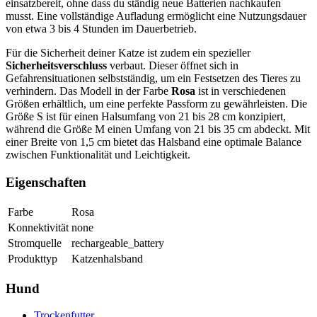
einsatzbereit, ohne dass du ständig neue Batterien nachkaufen
musst. Eine vollständige Aufladung ermöglicht eine Nutzungsdauer
von etwa 3 bis 4 Stunden im Dauerbetrieb.
Für die Sicherheit deiner Katze ist zudem ein spezieller
Sicherheitsverschluss
verbaut. Dieser öffnet sich in
Gefahrensituationen selbstständig, um ein Festsetzen des Tieres zu
verhindern. Das Modell in der Farbe
Rosa
ist in verschiedenen
Größen erhältlich, um eine perfekte Passform zu gewährleisten. Die
Größe S ist für einen Halsumfang von 21 bis 28 cm konzipiert,
während die Größe M einen Umfang von 21 bis 35 cm abdeckt. Mit
einer Breite von 1,5 cm bietet das Halsband eine optimale Balance
zwischen Funktionalität und Leichtigkeit.
Eigenschaften
Farbe
Rosa
Konnektivität
none
Stromquelle
rechargeable_battery
Produkttyp
Katzenhalsband
Hund
Trockenfutter