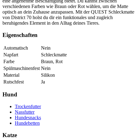
eine angenehme Beschäftigung bietet. Du kannst zwischen
verschiedenen Farben wie Braun oder Rot wählen, um die Matte
optisch an dein Zuhause anzupassen. Mit der QUEST Schleckmatte
von District 70 holst du dir ein funktionales und zugleich
beruhigendes Element in den Alltag deines Tieres.
Eigenschaften
Automatisch
Nein
Napfart
Schleckmatte
Farbe
Braun, Rot
Spülmaschinenfest
Nein
Material
Silikon
Rutschfest
Ja
Hund
Trockenfutter
Nassfutter
Hundesnacks
Hundebetten
Katze