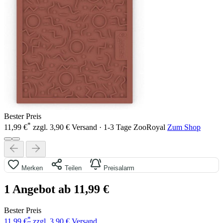
Bester Preis
*
11,99 €
zzgl. 3,90 € Versand · 1-3 Tage
ZooRoyal
Zum Shop
Merken
Teilen
Preisalarm
1 Angebot ab 11,99 €
Bester Preis
*
11,99 €
zzgl. 3,90 € Versand