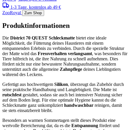
1-3 Tage
, kostenlos ab 49 €
ZooRoyal
Zum Shop
Produktinformationen
Die
District 70 QUEST Schleckmatte
bietet eine ideale
Möglichkeit, die Fütterung deines Haustieres mit einem
entspannenden Erlebnis zu verbinden. Durch die spezielle Struktur
der Matte wird das
Fressverhalten verlangsamt
, was besonders für
Tiere hilfreich ist, die ihre Nahrung zu schnell aufnehmen. Dies
fördert nicht nur eine bewusstere Nahrungsaufnahme, sondern
unterstützt auch die allgemeine
Zahnpflege
deines Lieblingstiers
während des Leckens.
Gefertigt aus hochwertigem
Silikon
, überzeugt das Zubehör durch
seine praktische Handhabung und Langlebigkeit. Die Matte ist
rutschfest
gestaltet, sodass sie auch bei intensiver Nutzung sicher
auf dem Boden liegt. Für eine optimale Hygiene kannst du die
Schleckmatte ganz unkompliziert
handwaschbar
reinigen, damit
sie stets einsatzbereit bleibt.
Besonders an warmen Sommertagen stellt dieses Produkt eine
wertvolle Bereicherung dar, da es die
Entspannung
fördert und