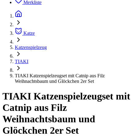
Merkliste
Katze
Katzenspielzeug
TIAKI
TIAKI Katzenspielzeugset mit Catnip aus Filz
Weihnachtsbaum und Glöckchen 2er Set
TIAKI Katzenspielzeugset mit
Catnip aus Filz
Weihnachtsbaum und
Glöckchen 2er Set