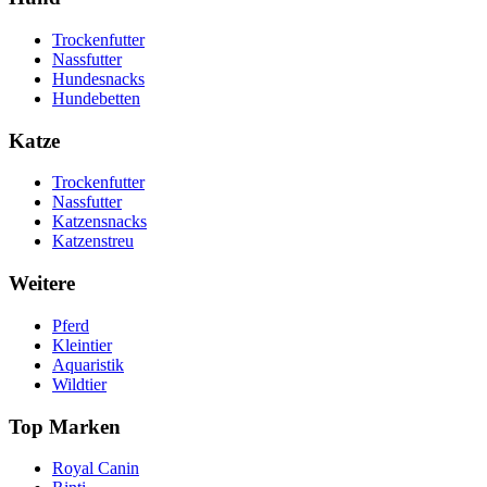
Trockenfutter
Nassfutter
Hundesnacks
Hundebetten
Katze
Trockenfutter
Nassfutter
Katzensnacks
Katzenstreu
Weitere
Pferd
Kleintier
Aquaristik
Wildtier
Top Marken
Royal Canin