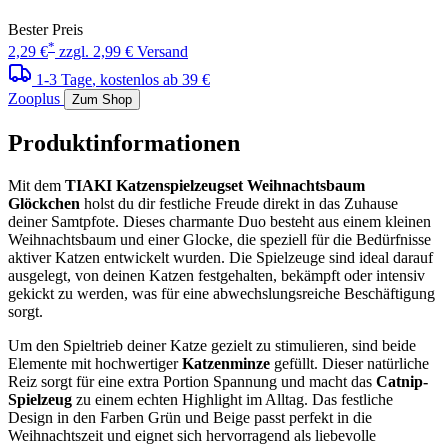
Bester Preis
*
2,29 €
zzgl. 2,99 € Versand
1-3 Tage
, kostenlos ab 39 €
Zooplus
Zum Shop
Produktinformationen
Mit dem
TIAKI Katzenspielzeugset Weihnachtsbaum
Glöckchen
holst du dir festliche Freude direkt in das Zuhause
deiner Samtpfote. Dieses charmante Duo besteht aus einem kleinen
Weihnachtsbaum und einer Glocke, die speziell für die Bedürfnisse
aktiver Katzen entwickelt wurden. Die Spielzeuge sind ideal darauf
ausgelegt, von deinen Katzen festgehalten, bekämpft oder intensiv
gekickt zu werden, was für eine abwechslungsreiche Beschäftigung
sorgt.
Um den Spieltrieb deiner Katze gezielt zu stimulieren, sind beide
Elemente mit hochwertiger
Katzenminze
gefüllt. Dieser natürliche
Reiz sorgt für eine extra Portion Spannung und macht das
Catnip-
Spielzeug
zu einem echten Highlight im Alltag. Das festliche
Design in den Farben Grün und Beige passt perfekt in die
Weihnachtszeit und eignet sich hervorragend als liebevolle