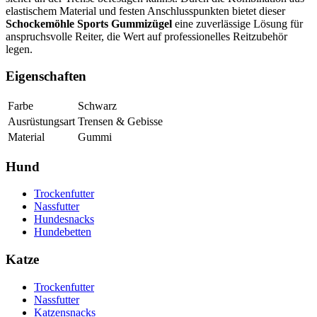
elastischem Material und festen Anschlusspunkten bietet dieser
Schockemöhle Sports Gummizügel
eine zuverlässige Lösung für
anspruchsvolle Reiter, die Wert auf professionelles Reitzubehör
legen.
Eigenschaften
Farbe
Schwarz
Ausrüstungsart
Trensen & Gebisse
Material
Gummi
Hund
Trockenfutter
Nassfutter
Hundesnacks
Hundebetten
Katze
Trockenfutter
Nassfutter
Katzensnacks