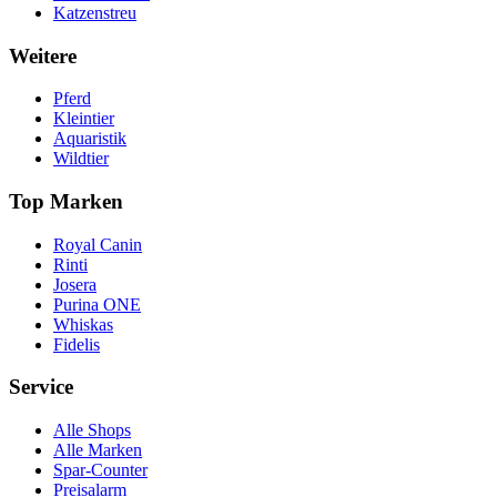
Katzenstreu
Weitere
Pferd
Kleintier
Aquaristik
Wildtier
Top Marken
Royal Canin
Rinti
Josera
Purina ONE
Whiskas
Fidelis
Service
Alle Shops
Alle Marken
Spar-Counter
Preisalarm