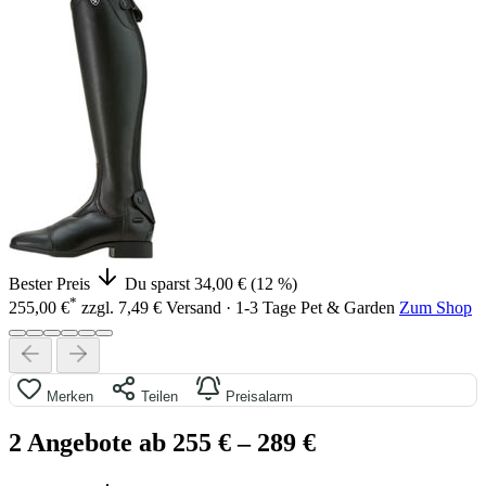
Bester Preis
Du sparst 34,00 € (12 %)
*
255,00 €
zzgl. 7,49 € Versand · 1-3 Tage
Pet & Garden
Zum Shop
Merken
Teilen
Preisalarm
2 Angebote ab 255 €
– 289 €