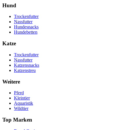
Hund
Trockenfutter
Nassfutter
Hundesnacks
Hundebetten
Katze
Trockenfutter
Nassfutter
Katzensnacks
Katzenstreu
Weitere
Pferd
Kleintier
Aquaristik
Wildtier
Top Marken