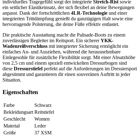
individuelles Tragegefühl sorgt der integrierte
Stretch-Rist
sowie
ein seitlicher Elastikeinsatz, der sich flexibel an deine Bewegungen
anpasst. Dank der fortschrittlichen
4LR-Technologie
und einer
integrierten Trittdämpfung genießt du ganztägigen Halt sowie eine
hervorragende Polsterung, die deine Füße effektiv entlastet.
Die praktische Ausstattung macht die Palisade-Boots zu einem
zuverlässigen Begleiter im Reitsport. Ein sicherer
YKK-
Wadenreißverschluss
mit integrierter Sicherung ermöglicht ein
einfaches An- und Ausziehen, während die herausnehmbare
Einlegesohle für zusätzliche Flexibilität sorgt. Mit einer Absatzhöhe
von 2,5 cm und einem speziell entwickelten Dressurbogen sind
diese
Dressurstiefel
perfekt auf die Anforderungen im Dressiersport
abgestimmt und garantieren dir einen souveränen Auftritt in jeder
Situation.
Eigenschaften
Farbe
Schwarz
Bekleidungsart
Reitstiefel
Geschlecht
Women
Material
Leder
Größe
37 XSM