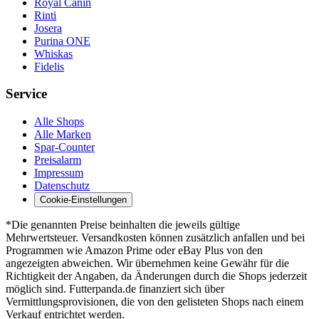
Royal Canin
Rinti
Josera
Purina ONE
Whiskas
Fidelis
Service
Alle Shops
Alle Marken
Spar-Counter
Preisalarm
Impressum
Datenschutz
Cookie-Einstellungen
*Die genannten Preise beinhalten die jeweils gültige
Mehrwertsteuer. Versandkosten können zusätzlich anfallen und bei
Programmen wie Amazon Prime oder eBay Plus von den
angezeigten abweichen. Wir übernehmen keine Gewähr für die
Richtigkeit der Angaben, da Änderungen durch die Shops jederzeit
möglich sind. Futterpanda.de finanziert sich über
Vermittlungsprovisionen, die von den gelisteten Shops nach einem
Verkauf entrichtet werden.