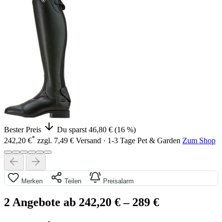
Bester Preis
Du sparst 46,80 € (16 %)
*
242,20 €
zzgl. 7,49 € Versand · 1-3 Tage
Pet & Garden
Zum Shop
Merken
Teilen
Preisalarm
2 Angebote ab 242,20 €
– 289 €