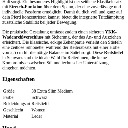
Halt sorgt. Ein besonderes Highlight ist der seitliche Elastikeinsatz
mit
Stretch-Funktion
über dem Spann, der eine zuverlässige und
individuelle Passform ermöglicht. Damit du dich voll und ganz auf
dein Pferd konzentrieren kannst, bietet die integrierte Trittdämpfung
zusätzliche Stabilität bei jeder Bewegung.
Die praktische Gestaltung umfasst zudem einen sicheren
YKK-
Wadenreißverschluss
mit Sicherung, der das An- und Ausziehen
erleichtert. Die klassische, eckige Zehenpartie verleiht den Stiefeln
eine zeitlose Silhouette, während der Reiterabsatz mit einer Höhe
von 2,5 cm für die nötige Balance im Sattel sorgt. Diese
Reitstiefel
in Schwarz sind die ideale Wahl für Reiterinnen, die keine
Kompromisse zwischen Stil und technischer Unterstützung
eingehen möchten.
Eigenschaften
Größe
38 Extra Slim Medium
Farbe
Schwarz
Bekleidungsart
Reitstiefel
Geschlecht
Women
Material
Leder