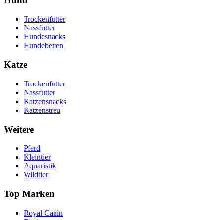
Hund
Trockenfutter
Nassfutter
Hundesnacks
Hundebetten
Katze
Trockenfutter
Nassfutter
Katzensnacks
Katzenstreu
Weitere
Pferd
Kleintier
Aquaristik
Wildtier
Top Marken
Royal Canin