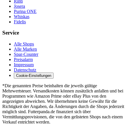
Rinti
Josera
Purina ONE
Whiskas
Fidelis
Service
Alle Shops
Alle Marken
Spar-Counter
Preisalarm
Impressum
Datenschutz
Cookie-Einstellungen
*Die genannten Preise beinhalten die jeweils gültige
Mehrwertsteuer. Versandkosten können zusätzlich anfallen und bei
Programmen wie Amazon Prime oder eBay Plus von den
angezeigten abweichen. Wir übernehmen keine Gewähr für die
Richtigkeit der Angaben, da Änderungen durch die Shops jederzeit
möglich sind. Futterpanda.de finanziert sich über
Vermittlungsprovisionen, die von den gelisteten Shops nach einem
Verkauf entrichtet werden.