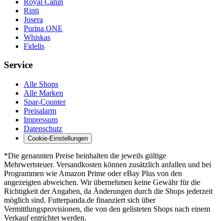
Royal Canin
Rinti
Josera
Purina ONE
Whiskas
Fidelis
Service
Alle Shops
Alle Marken
Spar-Counter
Preisalarm
Impressum
Datenschutz
Cookie-Einstellungen
*Die genannten Preise beinhalten die jeweils gültige
Mehrwertsteuer. Versandkosten können zusätzlich anfallen und bei
Programmen wie Amazon Prime oder eBay Plus von den
angezeigten abweichen. Wir übernehmen keine Gewähr für die
Richtigkeit der Angaben, da Änderungen durch die Shops jederzeit
möglich sind. Futterpanda.de finanziert sich über
Vermittlungsprovisionen, die von den gelisteten Shops nach einem
Verkauf entrichtet werden.