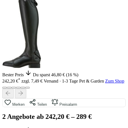
Bester Preis
Du sparst 46,80 € (16 %)
*
242,20 €
zzgl. 7,49 € Versand · 1-3 Tage
Pet & Garden
Zum Shop
Merken
Teilen
Preisalarm
2 Angebote ab 242,20 €
– 289 €