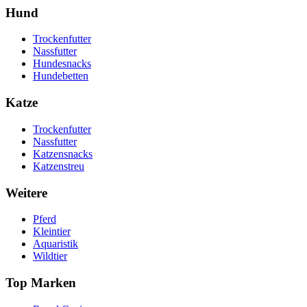
Hund
Trockenfutter
Nassfutter
Hundesnacks
Hundebetten
Katze
Trockenfutter
Nassfutter
Katzensnacks
Katzenstreu
Weitere
Pferd
Kleintier
Aquaristik
Wildtier
Top Marken