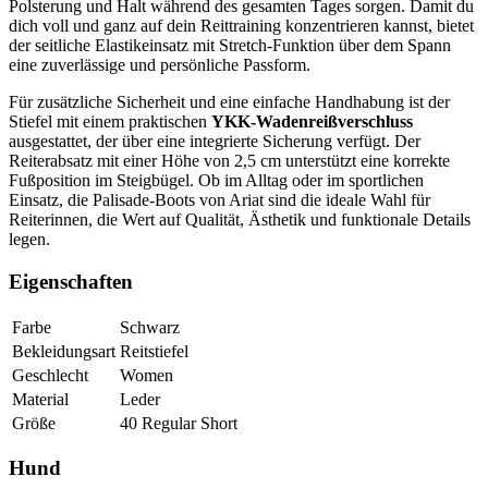
Polsterung und Halt während des gesamten Tages sorgen. Damit du
dich voll und ganz auf dein Reittraining konzentrieren kannst, bietet
der seitliche Elastikeinsatz mit Stretch-Funktion über dem Spann
eine zuverlässige und persönliche Passform.
Für zusätzliche Sicherheit und eine einfache Handhabung ist der
Stiefel mit einem praktischen
YKK-Wadenreißverschluss
ausgestattet, der über eine integrierte Sicherung verfügt. Der
Reiterabsatz mit einer Höhe von 2,5 cm unterstützt eine korrekte
Fußposition im Steigbügel. Ob im Alltag oder im sportlichen
Einsatz, die Palisade-Boots von Ariat sind die ideale Wahl für
Reiterinnen, die Wert auf Qualität, Ästhetik und funktionale Details
legen.
Eigenschaften
Farbe
Schwarz
Bekleidungsart
Reitstiefel
Geschlecht
Women
Material
Leder
Größe
40 Regular Short
Hund