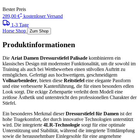
Bester Preis
*
289,00 €
kostenloser Versand
1-3 Tage
Horse Shop
Zum Shop
Produktinformationen
Die
Ariat Damen Dressurstiefel Palisade
kombinieren ein
klassisches Design mit modernster Funktionalität, um dir sowohl im
Training als auch bei Wettbewerben einen stilvollen Auftritt zu
ermöglichen. Gefertigt aus hochwertigem, geschmeidigem
Vollnarbenleder
, bieten diese
Reitstiefel
eine elegante Passform
und eine verbesserte Kantenführung, die für einen besonders edlen
Look sorgt. Die eckige Zehenpartie verleiht dem Modell eine
zeitlose Ästhetik und unterstreicht den professionellen Charakter der
Stiefel.
Ein besonderes Merkmal dieser
Dressurstiefel für Damen
ist der
hohe Tragekomfort, der durch innovative Technologien unterstützt
wird. Die integrierte
4LR-Technologie
sorgt für eine optimale
Unterstützung und Stabilität, während die integrierte Trittdämpfung
sowie die herausnehmbare Einlegesohle für eine angenehme