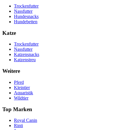
Trockenfutter
Nassfutter
Hundesnacks
Hundebetten
Katze
Trockenfutter
Nassfutter
Katzensnacks
Katzenstreu
Weitere
Pferd
Kleintier
Aquaristik
Wildtier
Top Marken
Royal Canin
Rinti