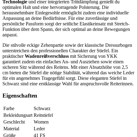
Technologie
und einer integrierten Trittdämpfung genießt du
optimalen Halt und eine hervorragende Polsterung. Die
herausnehmbare Einlegesohle ermöglicht zudem eine individuelle
Anpassung an deine Bedürfnisse. Für eine zuverlässige und
persönliche Passform sorgt der seitliche Elastikeinsatz mit Stretch-
Funktion über dem Spann, der sich optimal an deine Bewegungen
anpasst.
Die stilvolle eckige Zehenpartie sowie der klassische Dressurbogen
unterstreichen den professionellen Charakter der Stiefel. Ein
praktischer
Wadenreißverschluss
mit Sicherung von YKK
garantiert zudem ein einfaches An- und Ausziehen sowie einen
sicheren Sitz während des Reitens. Mit einer Absatzhöhe von 2,5
cm bieten die Stiefel die nötige Stabilität, während das weiche Leder
für ein angenehmes Tragegefühl sorgt. Diese eleganten Stiefel in
Schwarz sind eine erstklassige Wahl für anspruchsvolle Reiterinnen.
Eigenschaften
Farbe
Schwarz
Bekleidungsart
Reitstiefel
Geschlecht
Women
Material
Leder
Größe
41 FS