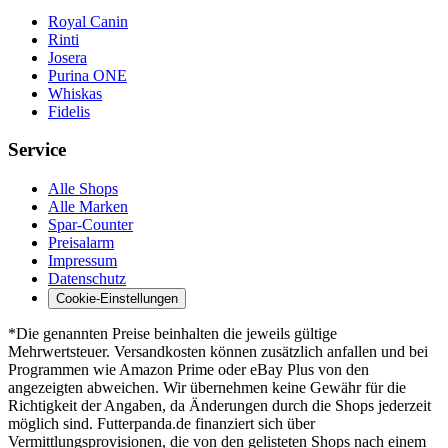
Royal Canin
Rinti
Josera
Purina ONE
Whiskas
Fidelis
Service
Alle Shops
Alle Marken
Spar-Counter
Preisalarm
Impressum
Datenschutz
Cookie-Einstellungen
*Die genannten Preise beinhalten die jeweils gültige
Mehrwertsteuer. Versandkosten können zusätzlich anfallen und bei
Programmen wie Amazon Prime oder eBay Plus von den
angezeigten abweichen. Wir übernehmen keine Gewähr für die
Richtigkeit der Angaben, da Änderungen durch die Shops jederzeit
möglich sind. Futterpanda.de finanziert sich über
Vermittlungsprovisionen, die von den gelisteten Shops nach einem