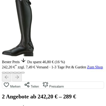
Bester Preis
Du sparst 46,80 € (16 %)
*
242,20 €
zzgl. 7,49 € Versand · 1-3 Tage
Pet & Garden
Zum Shop
Merken
Teilen
Preisalarm
2 Angebote ab 242,20 €
– 289 €