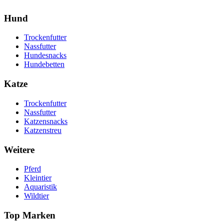
Hund
Trockenfutter
Nassfutter
Hundesnacks
Hundebetten
Katze
Trockenfutter
Nassfutter
Katzensnacks
Katzenstreu
Weitere
Pferd
Kleintier
Aquaristik
Wildtier
Top Marken