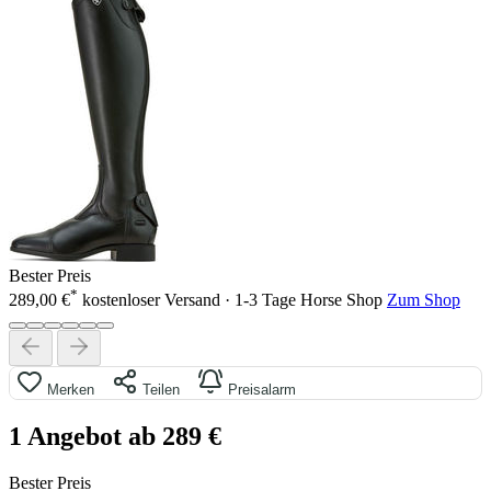
Bester Preis
*
289,00 €
kostenloser Versand · 1-3 Tage
Horse Shop
Zum Shop
Merken
Teilen
Preisalarm
1 Angebot ab 289 €
Bester Preis