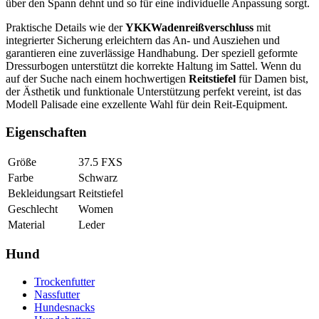
über den Spann dehnt und so für eine individuelle Anpassung sorgt.
Praktische Details wie der
YKKWadenreißverschluss
mit
integrierter Sicherung erleichtern das An- und Ausziehen und
garantieren eine zuverlässige Handhabung. Der speziell geformte
Dressurbogen unterstützt die korrekte Haltung im Sattel. Wenn du
auf der Suche nach einem hochwertigen
Reitstiefel
für Damen bist,
der Ästhetik und funktionale Unterstützung perfekt vereint, ist das
Modell Palisade eine exzellente Wahl für dein Reit-Equipment.
Eigenschaften
Größe
37.5 FXS
Farbe
Schwarz
Bekleidungsart
Reitstiefel
Geschlecht
Women
Material
Leder
Hund
Trockenfutter
Nassfutter
Hundesnacks