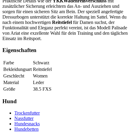
Praktische Details wie der
YKKWadenreißverschluss
mit
zusätzlicher Sicherung erleichtern das An- und Ausziehen und
sorgen für einen sicheren Sitz am Bein. Der speziell angefertigte
Dressurbogen unterstützt die korrekte Haltung im Sattel. Wenn du
nach einem hochwertigen
Reitstiefel
für Damen suchst, der
Funktionalität und Eleganz perfekt vereint, ist das Modell Palisade
von Ariat eine exzellente Wahl für dein Training und den täglichen
Einsatz im Reitsport.
Eigenschaften
Farbe
Schwarz
Bekleidungsart
Reitstiefel
Geschlecht
Women
Material
Leder
Größe
38.5 FXS
Hund
Trockenfutter
Nassfutter
Hundesnacks
Hundebetten