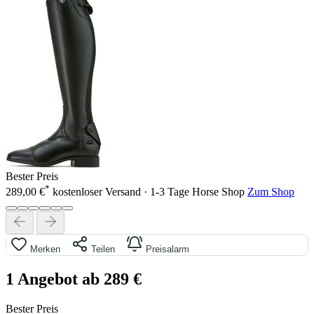
Bester Preis
*
289,00 €
kostenloser Versand · 1-3 Tage
Horse Shop
Zum Shop
Merken
Teilen
Preisalarm
1 Angebot ab 289 €
Bester Preis