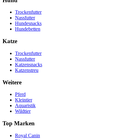
Hund
Trockenfutter
Nassfutter
Hundesnacks
Hundebetten
Katze
Trockenfutter
Nassfutter
Katzensnacks
Katzenstreu
Weitere
Pferd
Kleintier
Aquaristik
Wildtier
Top Marken
Royal Canin