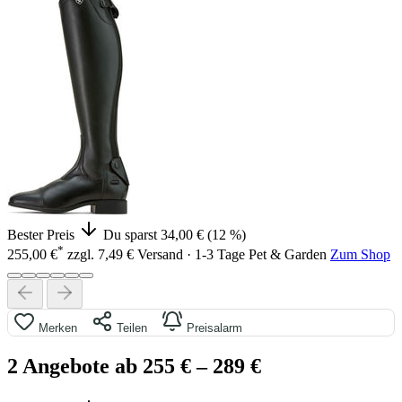
Bester Preis
Du sparst 34,00 € (12 %)
*
255,00 €
zzgl. 7,49 € Versand · 1-3 Tage
Pet & Garden
Zum Shop
Merken
Teilen
Preisalarm
2 Angebote ab 255 €
– 289 €