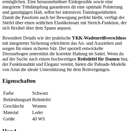
ermöglichen. Eine herausnehmbare Einlegesohle sowie eine
integrierte Trittdämpfung garantieren dir eine optimale Polsterung
und ganztägigen Halt, selbst bei intensiven Trainingseinheiten.
Damit die Passform auch bei Bewegung perfekt bleibt, verfügt der
Stiefel über einen seitlichen Elastikeinsatz mit Stretch-Funktion, der
sich flexibel über dem Spann anpasst.
Besondere Details wie der praktische
YKK-Wadenreißverschluss
mit integrierter Sicherung erleichtern das An- und Ausziehen und
sorgen für einen sicheren Sitz. Der speziell entwickelte
Dressurbogen unterstützt die korrekte Haltung im Sattel. Wenn du
auf der Suche nach einem hochwertigen
Reitstiefel für Damen
bist,
der Funktionalität und Eleganz vereint, bieten die Palisade-Modelle
von Ariat die ideale Unterstützung für dein Reitvergnügen.
Eigenschaften
Farbe
Schwarz
Bekleidungsart
Reitstiefel
Geschlecht
Women
Material
Leder
Größe
40 WS