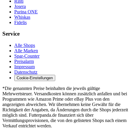
Rinti
Josera
Purina ONE
Whiskas
Fidelis
Service
Alle Shops
Alle Marken
Spar-Counter
Preisalarm
Impressum
Datenschutz
Cookie-Einstellungen
*Die genannten Preise beinhalten die jeweils gültige
Mehrwertsteuer. Versandkosten können zusätzlich anfallen und bei
Programmen wie Amazon Prime oder eBay Plus von den
angezeigten abweichen. Wir übernehmen keine Gewähr für die
Richtigkeit der Angaben, da Änderungen durch die Shops jederzeit
möglich sind. Futterpanda.de finanziert sich über
Vermittlungsprovisionen, die von den gelisteten Shops nach einem
Verkauf entrichtet werden.