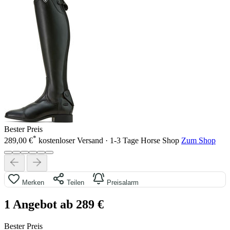
Bester Preis
*
289,00 €
kostenloser Versand · 1-3 Tage
Horse Shop
Zum Shop
Merken
Teilen
Preisalarm
1 Angebot ab 289 €
Bester Preis