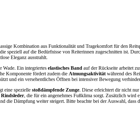
klassige Kombination aus Funktionalität und Tragekomfort für den Reits
die speziell auf die Bedürfnisse von Reiterinnen zugeschnitten ist. Dur
lose Eleganz ausstrahlt.
r Wade. Ein integriertes
elastisches Band
auf der Rückseite arbeitet 
sche Komponente fördert zudem die
Atmungsaktivität
während des Reit
ützt und ein versehentliches Öffnen bei intensiver Bewegung verhinder
t eine spezielle
stoßdämpfende Zunge
. Diese erleichtert dir nicht n
 Rindsleder
, die für ein angenehmes Fußklima sorgt. Zusätzlich wird 
die Dämpfung weiter steigert. Bitte beachte bei der Auswahl, dass dies