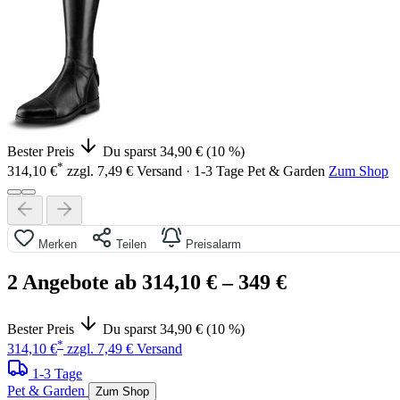
Bester Preis
Du sparst 34,90 € (10 %)
*
314,10 €
zzgl. 7,49 € Versand · 1-3 Tage
Pet & Garden
Zum Shop
Merken
Teilen
Preisalarm
2 Angebote ab 314,10 €
– 349 €
Bester Preis
Du sparst 34,90 € (10 %)
*
314,10 €
zzgl. 7,49 € Versand
1-3 Tage
Pet & Garden
Zum Shop