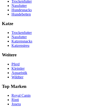
Trockenfutter
Nassfutter
Hundesnacks
Hundebetten
Katze
Trockenfutter
Nassfutter
Katzensnacks
Katzenstreu
Weitere
Pferd
Kleintier
Aquaristik
Wildtier
Top Marken
Royal Canin
Rinti
Josera