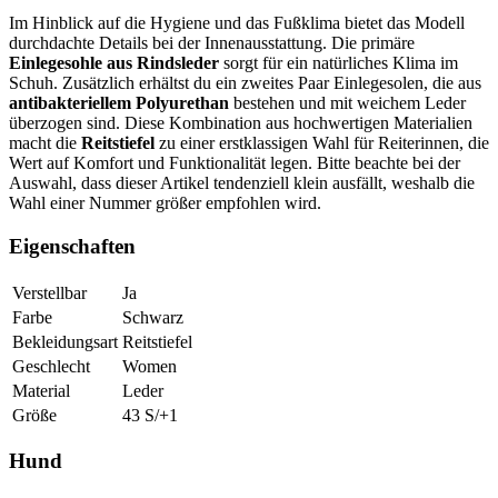
Im Hinblick auf die Hygiene und das Fußklima bietet das Modell
durchdachte Details bei der Innenausstattung. Die primäre
Einlegesohle aus Rindsleder
sorgt für ein natürliches Klima im
Schuh. Zusätzlich erhältst du ein zweites Paar Einlegesolen, die aus
antibakteriellem Polyurethan
bestehen und mit weichem Leder
überzogen sind. Diese Kombination aus hochwertigen Materialien
macht die
Reitstiefel
zu einer erstklassigen Wahl für Reiterinnen, die
Wert auf Komfort und Funktionalität legen. Bitte beachte bei der
Auswahl, dass dieser Artikel tendenziell klein ausfällt, weshalb die
Wahl einer Nummer größer empfohlen wird.
Eigenschaften
Verstellbar
Ja
Farbe
Schwarz
Bekleidungsart
Reitstiefel
Geschlecht
Women
Material
Leder
Größe
43 S/+1
Hund