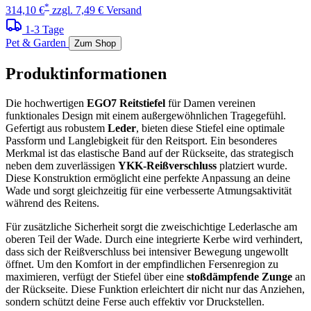
*
314,10 €
zzgl. 7,49 € Versand
1-3 Tage
Pet & Garden
Zum Shop
Produktinformationen
Die hochwertigen
EGO7 Reitstiefel
für Damen vereinen
funktionales Design mit einem außergewöhnlichen Tragegefühl.
Gefertigt aus robustem
Leder
, bieten diese Stiefel eine optimale
Passform und Langlebigkeit für den Reitsport. Ein besonderes
Merkmal ist das elastische Band auf der Rückseite, das strategisch
neben dem zuverlässigen
YKK-Reißverschluss
platziert wurde.
Diese Konstruktion ermöglicht eine perfekte Anpassung an deine
Wade und sorgt gleichzeitig für eine verbesserte Atmungsaktivität
während des Reitens.
Für zusätzliche Sicherheit sorgt die zweischichtige Lederlasche am
oberen Teil der Wade. Durch eine integrierte Kerbe wird verhindert,
dass sich der Reißverschluss bei intensiver Bewegung ungewollt
öffnet. Um den Komfort in der empfindlichen Fersenregion zu
maximieren, verfügt der Stiefel über eine
stoßdämpfende Zunge
an
der Rückseite. Diese Funktion erleichtert dir nicht nur das Anziehen,
sondern schützt deine Ferse auch effektiv vor Druckstellen.