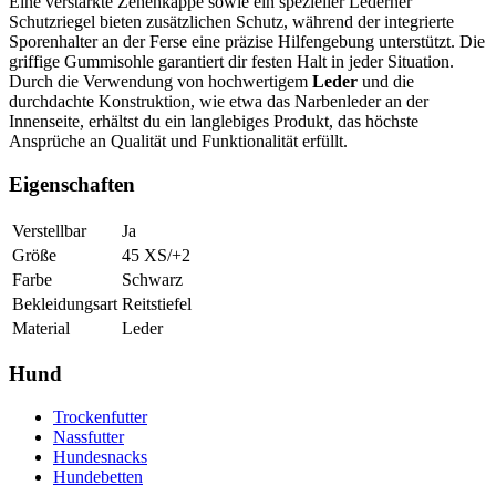
Eine verstärkte Zehenkappe sowie ein spezieller Lederner
Schutzriegel bieten zusätzlichen Schutz, während der integrierte
Sporenhalter an der Ferse eine präzise Hilfengebung unterstützt. Die
griffige Gummisohle garantiert dir festen Halt in jeder Situation.
Durch die Verwendung von hochwertigem
Leder
und die
durchdachte Konstruktion, wie etwa das Narbenleder an der
Innenseite, erhältst du ein langlebiges Produkt, das höchste
Ansprüche an Qualität und Funktionalität erfüllt.
Eigenschaften
Verstellbar
Ja
Größe
45 XS/+2
Farbe
Schwarz
Bekleidungsart
Reitstiefel
Material
Leder
Hund
Trockenfutter
Nassfutter
Hundesnacks
Hundebetten