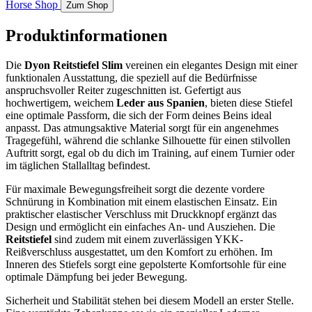
Horse Shop
Zum Shop
Produktinformationen
Die
Dyon Reitstiefel Slim
vereinen ein elegantes Design mit einer
funktionalen Ausstattung, die speziell auf die Bedürfnisse
anspruchsvoller Reiter zugeschnitten ist. Gefertigt aus
hochwertigem, weichem
Leder aus Spanien
, bieten diese Stiefel
eine optimale Passform, die sich der Form deines Beins ideal
anpasst. Das atmungsaktive Material sorgt für ein angenehmes
Tragegefühl, während die schlanke Silhouette für einen stilvollen
Auftritt sorgt, egal ob du dich im Training, auf einem Turnier oder
im täglichen Stallalltag befindest.
Für maximale Bewegungsfreiheit sorgt die dezente vordere
Schnürung in Kombination mit einem elastischen Einsatz. Ein
praktischer elastischer Verschluss mit Druckknopf ergänzt das
Design und ermöglicht ein einfaches An- und Ausziehen. Die
Reitstiefel
sind zudem mit einem zuverlässigen YKK-
Reißverschluss ausgestattet, um den Komfort zu erhöhen. Im
Inneren des Stiefels sorgt eine gepolsterte Komfortsohle für eine
optimale Dämpfung bei jeder Bewegung.
Sicherheit und Stabilität stehen bei diesem Modell an erster Stelle.