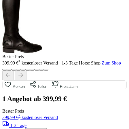
Bester Preis
*
399,99 €
kostenloser Versand · 1-3 Tage
Horse Shop
Zum Shop
Merken
Teilen
Preisalarm
1 Angebot ab 399,99 €
Bester Preis
*
399,99 €
kostenloser Versand
1-3 Tage