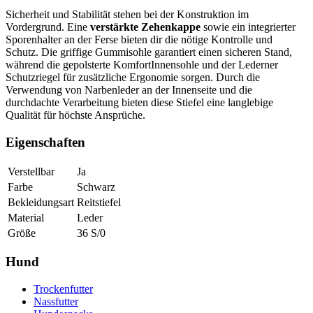
Sicherheit und Stabilität stehen bei der Konstruktion im
Vordergrund. Eine
verstärkte Zehenkappe
sowie ein integrierter
Sporenhalter an der Ferse bieten dir die nötige Kontrolle und
Schutz. Die griffige Gummisohle garantiert einen sicheren Stand,
während die gepolsterte KomfortInnensohle und der Lederner
Schutzriegel für zusätzliche Ergonomie sorgen. Durch die
Verwendung von Narbenleder an der Innenseite und die
durchdachte Verarbeitung bieten diese Stiefel eine langlebige
Qualität für höchste Ansprüche.
Eigenschaften
Verstellbar
Ja
Farbe
Schwarz
Bekleidungsart
Reitstiefel
Material
Leder
Größe
36 S/0
Hund
Trockenfutter
Nassfutter