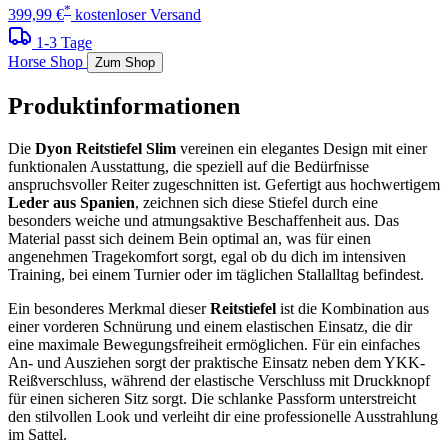
*
399,99 €
kostenloser Versand
1-3 Tage
Horse Shop
Zum Shop
Produktinformationen
Die
Dyon Reitstiefel Slim
vereinen ein elegantes Design mit einer
funktionalen Ausstattung, die speziell auf die Bedürfnisse
anspruchsvoller Reiter zugeschnitten ist. Gefertigt aus hochwertigem
Leder aus Spanien
, zeichnen sich diese Stiefel durch eine
besonders weiche und atmungsaktive Beschaffenheit aus. Das
Material passt sich deinem Bein optimal an, was für einen
angenehmen Tragekomfort sorgt, egal ob du dich im intensiven
Training, bei einem Turnier oder im täglichen Stallalltag befindest.
Ein besonderes Merkmal dieser
Reitstiefel
ist die Kombination aus
einer vorderen Schnürung und einem elastischen Einsatz, die dir
eine maximale Bewegungsfreiheit ermöglichen. Für ein einfaches
An- und Ausziehen sorgt der praktische Einsatz neben dem YKK-
Reißverschluss, während der elastische Verschluss mit Druckknopf
für einen sicheren Sitz sorgt. Die schlanke Passform unterstreicht
den stilvollen Look und verleiht dir eine professionelle Ausstrahlung
im Sattel.