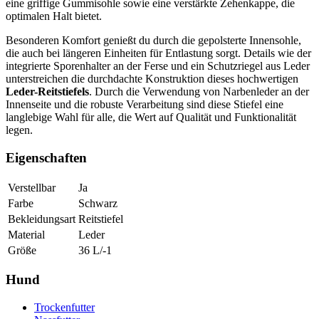
eine griffige Gummisohle sowie eine verstärkte Zehenkappe, die
optimalen Halt bietet.
Besonderen Komfort genießt du durch die gepolsterte Innensohle,
die auch bei längeren Einheiten für Entlastung sorgt. Details wie der
integrierte Sporenhalter an der Ferse und ein Schutzriegel aus Leder
unterstreichen die durchdachte Konstruktion dieses hochwertigen
Leder-Reitstiefels
. Durch die Verwendung von Narbenleder an der
Innenseite und die robuste Verarbeitung sind diese Stiefel eine
langlebige Wahl für alle, die Wert auf Qualität und Funktionalität
legen.
Eigenschaften
Verstellbar
Ja
Farbe
Schwarz
Bekleidungsart
Reitstiefel
Material
Leder
Größe
36 L/-1
Hund
Trockenfutter