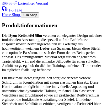
*
399,99 €
kostenloser Versand
1-3 Tage
Horse Shop
Zum Shop
Produktinformationen
Die
Dyon Reitstiefel Slim
vereinen ein elegantes Design mit einer
funktionalen Ausstattung, die speziell auf die Bedürfnisse
anspruchsvoller Reiter zugeschnitten ist. Gefertigt aus
hochwertigem, weichem
Leder aus Spanien
, bieten diese Stiefel
eine optimale Passform, die sich der Form deines Beins perfekt
anpasst. Das atmungsaktive Material sorgt für ein angenehmes
Tragegefühl, während die schlanke Silhouette für einen stilvollen
Auftritt sorgt, egal ob du dich im Training, auf einem Turnier oder
im täglichen Stallalltag befindest.
Für maximale Bewegungsfreiheit sorgt die dezente vordere
Schnürung in Kombination mit einem elastischen Einsatz. Diese
Kombination ermöglicht dir eine individuelle Anpassung und
unterstützt eine dynamische Haltung im Sattel. Ein elastischer
Verschluss mit Druckknopf sowie ein praktischer Reißverschluss
ergänzen die funktionale Ausstattung der Stiefel. Um deine
Sicherheit und Stabilität zu erhöhen, verfügen die
Reitstiefel
über