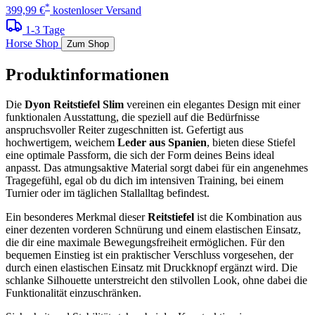
*
399,99 €
kostenloser Versand
1-3 Tage
Horse Shop
Zum Shop
Produktinformationen
Die
Dyon Reitstiefel Slim
vereinen ein elegantes Design mit einer
funktionalen Ausstattung, die speziell auf die Bedürfnisse
anspruchsvoller Reiter zugeschnitten ist. Gefertigt aus
hochwertigem, weichem
Leder aus Spanien
, bieten diese Stiefel
eine optimale Passform, die sich der Form deines Beins ideal
anpasst. Das atmungsaktive Material sorgt dabei für ein angenehmes
Tragegefühl, egal ob du dich im intensiven Training, bei einem
Turnier oder im täglichen Stallalltag befindest.
Ein besonderes Merkmal dieser
Reitstiefel
ist die Kombination aus
einer dezenten vorderen Schnürung und einem elastischen Einsatz,
die dir eine maximale Bewegungsfreiheit ermöglichen. Für den
bequemen Einstieg ist ein praktischer Verschluss vorgesehen, der
durch einen elastischen Einsatz mit Druckknopf ergänzt wird. Die
schlanke Silhouette unterstreicht den stilvollen Look, ohne dabei die
Funktionalität einzuschränken.