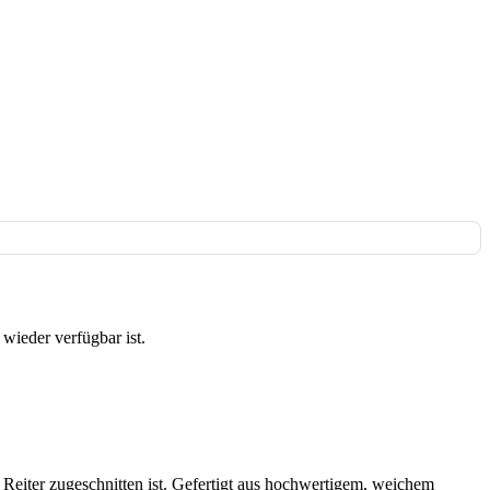
wieder verfügbar ist.
r Reiter zugeschnitten ist. Gefertigt aus hochwertigem, weichem