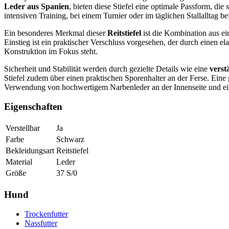
Leder aus Spanien
, bieten diese Stiefel eine optimale Passform, di
intensiven Training, bei einem Turnier oder im täglichen Stallalltag be
Ein besonderes Merkmal dieser
Reitstiefel
ist die Kombination aus e
Einstieg ist ein praktischer Verschluss vorgesehen, der durch einen e
Konstruktion im Fokus steht.
Sicherheit und Stabilität werden durch gezielte Details wie eine
verst
Stiefel zudem über einen praktischen Sporenhalter an der Ferse. Eine
Verwendung von hochwertigem Narbenleder an der Innenseite und einen 
Eigenschaften
Verstellbar
Ja
Farbe
Schwarz
Bekleidungsart
Reitstiefel
Material
Leder
Größe
37 S/0
Hund
Trockenfutter
Nassfutter