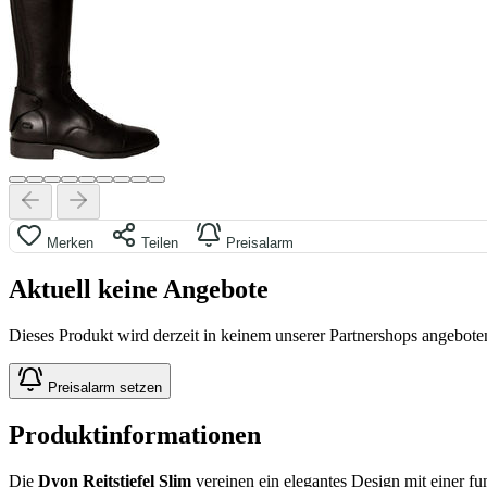
Merken
Teilen
Preisalarm
Aktuell keine Angebote
Dieses Produkt wird derzeit in keinem unserer Partnershops angeboten
Preisalarm setzen
Produktinformationen
Die
Dyon Reitstiefel Slim
vereinen ein elegantes Design mit einer fu