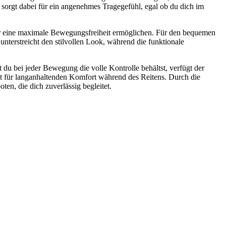
l sorgt dabei für ein angenehmes Tragegefühl, egal ob du dich im
dir eine maximale Bewegungsfreiheit ermöglichen. Für den bequemen
unterstreicht den stilvollen Look, während die funktionale
 du bei jeder Bewegung die volle Kontrolle behältst, verfügt der
rgt für langanhaltenden Komfort während des Reitens. Durch die
en, die dich zuverlässig begleitet.