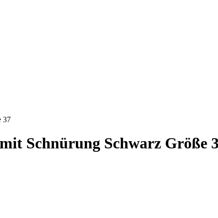
e 37
r mit Schnürung Schwarz Größe 