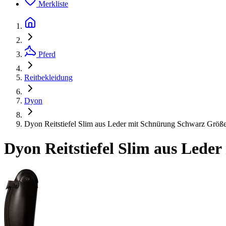
Merkliste
Pferd
Reitbekleidung
Dyon
Dyon Reitstiefel Slim aus Leder mit Schnürung Schwarz Größ
Dyon Reitstiefel Slim aus Lede