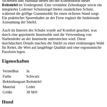
Sicherheit und Stabilität stehen bei der Konstruktion dieser
Reitstiefel
im Vordergrund. Eine verstärkte Zehenkappe sowie ein
integrierter Lederner Schutzriegel bieten zusätzlichen Schutz,
während die griffige Gummisohle für einen sicheren Stand sorgt.
Ein praktischer Sporenhalter an der Ferse ergänzt die funktionale
Ausstattung der Stiefel.
Auch im Inneren des Schuhs wurde auf Komfort geachtet, was
durch eine gepolsterte Innensohle und die Verwendung von
Narbenleder an der Innenseite unterstrichen wird. Diese
durchdachten Details machen die Stiefel zu einer erstklassigen Wahl
für Reiter, die Wert auf langlebige Qualität und eine ergonomische
Passform legen.
Eigenschaften
Verstellbar
Ja
Farbe
Schwarz
Bekleidungsart
Reitstiefel
Material
Leder
Größe
38 M/0
Hund