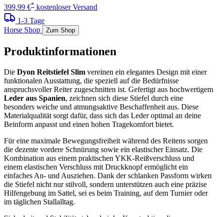
*
399,99 €
kostenloser Versand
1-3 Tage
Horse Shop
Zum Shop
Produktinformationen
Die
Dyon Reitstiefel Slim
vereinen ein elegantes Design mit einer
funktionalen Ausstattung, die speziell auf die Bedürfnisse
anspruchsvoller Reiter zugeschnitten ist. Gefertigt aus hochwertigem
Leder aus Spanien
, zeichnen sich diese Stiefel durch eine
besonders weiche und atmungsaktive Beschaffenheit aus. Diese
Materialqualität sorgt dafür, dass sich das Leder optimal an deine
Beinform anpasst und einen hohen Tragekomfort bietet.
Für eine maximale Bewegungsfreiheit während des Reitens sorgen
die dezente vordere Schnürung sowie ein elastischer Einsatz. Die
Kombination aus einem praktischen YKK-Reißverschluss und
einem elastischen Verschluss mit Druckknopf ermöglicht ein
einfaches An- und Ausziehen. Dank der schlanken Passform wirken
die Stiefel nicht nur stilvoll, sondern unterstützen auch eine präzise
Hilfengebung im Sattel, sei es beim Training, auf dem Turnier oder
im täglichen Stallalltag.