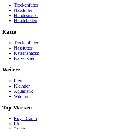
Trockenfutter
Nassfutter
Hundesnacks
Hundebetten
Katze
Trockenfutter
Nassfutter
Katzensnacks
Katzenstreu
Weitere
Pferd
Kleintier
Aquaristik
Wildtier
Top Marken
Royal Canin
Rinti
Josera