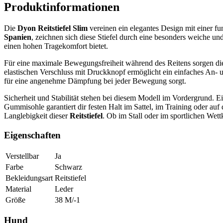
Produktinformationen
Die
Dyon Reitstiefel Slim
vereinen ein elegantes Design mit einer fun
Spanien
, zeichnen sich diese Stiefel durch eine besonders weiche un
einen hohen Tragekomfort bietet.
Für eine maximale Bewegungsfreiheit während des Reitens sorgen di
elastischen Verschluss mit Druckknopf ermöglicht ein einfaches An- u
für eine angenehme Dämpfung bei jeder Bewegung sorgt.
Sicherheit und Stabilität stehen bei diesem Modell im Vordergrund. E
Gummisohle garantiert dir festen Halt im Sattel, im Training oder auf
Langlebigkeit dieser
Reitstiefel
. Ob im Stall oder im sportlichen Wett
Eigenschaften
Verstellbar
Ja
Farbe
Schwarz
Bekleidungsart
Reitstiefel
Material
Leder
Größe
38 M/-1
Hund