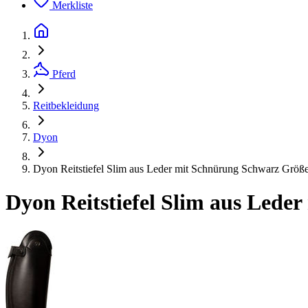
Merkliste
Pferd
Reitbekleidung
Dyon
Dyon Reitstiefel Slim aus Leder mit Schnürung Schwarz Größ
Dyon Reitstiefel Slim aus Lede