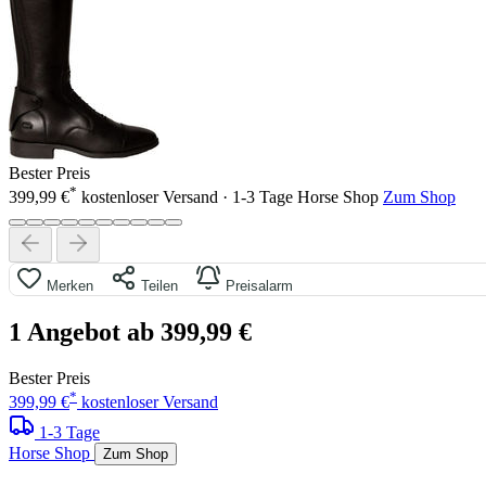
Bester Preis
*
399,99 €
kostenloser Versand · 1-3 Tage
Horse Shop
Zum Shop
Merken
Teilen
Preisalarm
1 Angebot ab 399,99 €
Bester Preis
*
399,99 €
kostenloser Versand
1-3 Tage
Horse Shop
Zum Shop