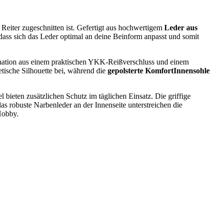
r Reiter zugeschnitten ist. Gefertigt aus hochwertigem
Leder aus
, dass sich das Leder optimal an deine Beinform anpasst und somit
ination aus einem praktischen YKK-Reißverschluss und einem
etische Silhouette bei, während die
gepolsterte KomfortInnensohle
l bieten zusätzlichen Schutz im täglichen Einsatz. Die griffige
das robuste Narbenleder an der Innenseite unterstreichen die
-Hobby.