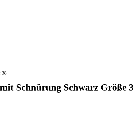
e 38
r mit Schnürung Schwarz Größe 