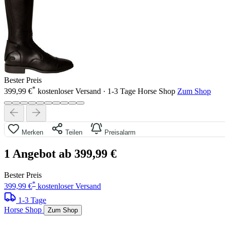
Bester Preis
*
399,99 €
kostenloser Versand · 1-3 Tage
Horse Shop
Zum Shop
Merken
Teilen
Preisalarm
1 Angebot ab 399,99 €
Bester Preis
*
399,99 €
kostenloser Versand
1-3 Tage
Horse Shop
Zum Shop