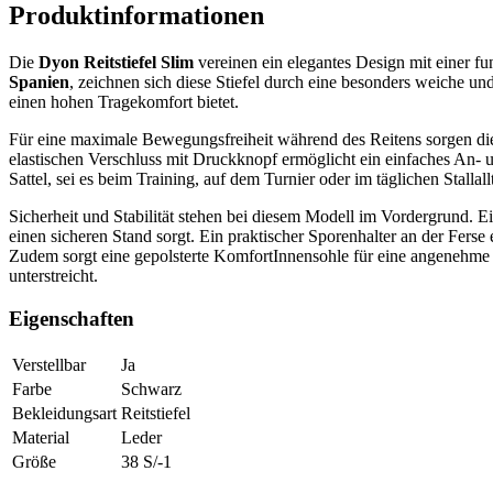
Produktinformationen
Die
Dyon Reitstiefel Slim
vereinen ein elegantes Design mit einer fun
Spanien
, zeichnen sich diese Stiefel durch eine besonders weiche un
einen hohen Tragekomfort bietet.
Für eine maximale Bewegungsfreiheit während des Reitens sorgen di
elastischen Verschluss mit Druckknopf ermöglicht ein einfaches An- u
Sattel, sei es beim Training, auf dem Turnier oder im täglichen Stallall
Sicherheit und Stabilität stehen bei diesem Modell im Vordergrund. E
einen sicheren Stand sorgt. Ein praktischer Sporenhalter an der Ferse e
Zudem sorgt eine gepolsterte KomfortInnensohle für eine angenehme 
unterstreicht.
Eigenschaften
Verstellbar
Ja
Farbe
Schwarz
Bekleidungsart
Reitstiefel
Material
Leder
Größe
38 S/-1