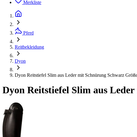
Merkliste
Pferd
Reitbekleidung
Dyon
Dyon Reitstiefel Slim aus Leder mit Schnürung Schwarz Größ
Dyon Reitstiefel Slim aus Lede