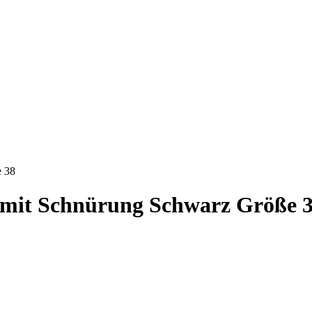
e 38
r mit Schnürung Schwarz Größe 