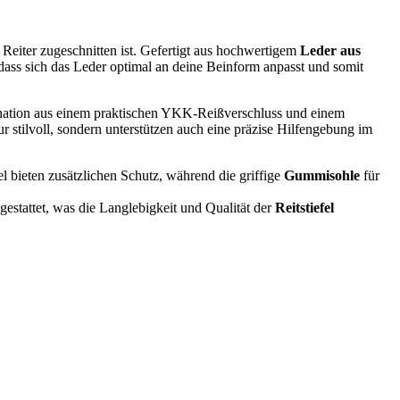
r Reiter zugeschnitten ist. Gefertigt aus hochwertigem
Leder aus
, dass sich das Leder optimal an deine Beinform anpasst und somit
ination aus einem praktischen YKK-Reißverschluss und einem
 stilvoll, sondern unterstützen auch eine präzise Hilfengebung im
el bieten zusätzlichen Schutz, während die griffige
Gummisohle
für
stattet, was die Langlebigkeit und Qualität der
Reitstiefel