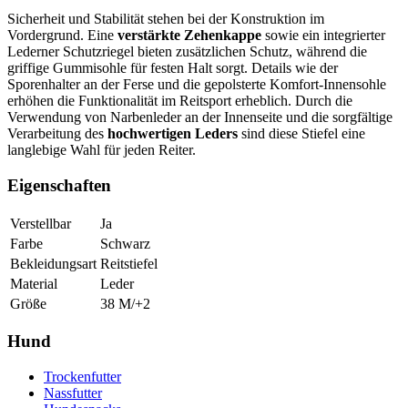
Sicherheit und Stabilität stehen bei der Konstruktion im
Vordergrund. Eine
verstärkte Zehenkappe
sowie ein integrierter
Lederner Schutzriegel bieten zusätzlichen Schutz, während die
griffige Gummisohle für festen Halt sorgt. Details wie der
Sporenhalter an der Ferse und die gepolsterte Komfort-Innensohle
erhöhen die Funktionalität im Reitsport erheblich. Durch die
Verwendung von Narbenleder an der Innenseite und die sorgfältige
Verarbeitung des
hochwertigen Leders
sind diese Stiefel eine
langlebige Wahl für jeden Reiter.
Eigenschaften
Verstellbar
Ja
Farbe
Schwarz
Bekleidungsart
Reitstiefel
Material
Leder
Größe
38 M/+2
Hund
Trockenfutter
Nassfutter