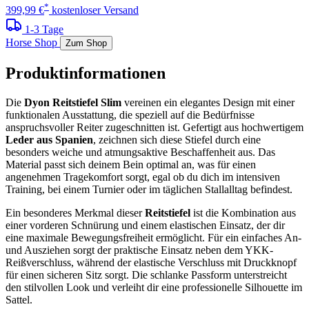
*
399,99 €
kostenloser Versand
1-3 Tage
Horse Shop
Zum Shop
Produktinformationen
Die
Dyon Reitstiefel Slim
vereinen ein elegantes Design mit einer
funktionalen Ausstattung, die speziell auf die Bedürfnisse
anspruchsvoller Reiter zugeschnitten ist. Gefertigt aus hochwertigem
Leder aus Spanien
, zeichnen sich diese Stiefel durch eine
besonders weiche und atmungsaktive Beschaffenheit aus. Das
Material passt sich deinem Bein optimal an, was für einen
angenehmen Tragekomfort sorgt, egal ob du dich im intensiven
Training, bei einem Turnier oder im täglichen Stallalltag befindest.
Ein besonderes Merkmal dieser
Reitstiefel
ist die Kombination aus
einer vorderen Schnürung und einem elastischen Einsatz, der dir
eine maximale Bewegungsfreiheit ermöglicht. Für ein einfaches An-
und Ausziehen sorgt der praktische Einsatz neben dem YKK-
Reißverschluss, während der elastische Verschluss mit Druckknopf
für einen sicheren Sitz sorgt. Die schlanke Passform unterstreicht
den stilvollen Look und verleiht dir eine professionelle Silhouette im
Sattel.