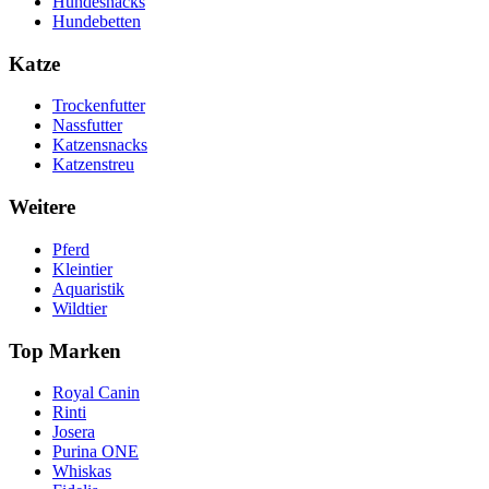
Hundesnacks
Hundebetten
Katze
Trockenfutter
Nassfutter
Katzensnacks
Katzenstreu
Weitere
Pferd
Kleintier
Aquaristik
Wildtier
Top Marken
Royal Canin
Rinti
Josera
Purina ONE
Whiskas