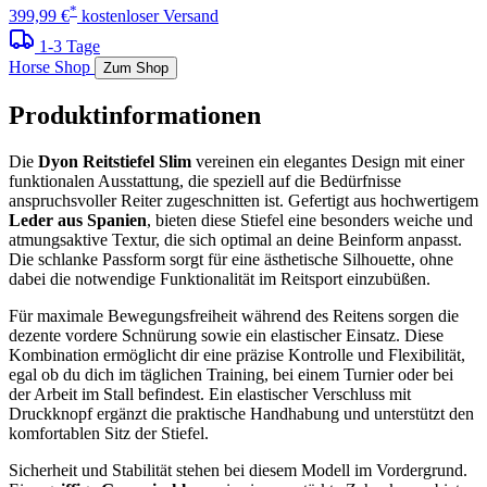
*
399,99 €
kostenloser Versand
1-3 Tage
Horse Shop
Zum Shop
Produktinformationen
Die
Dyon Reitstiefel Slim
vereinen ein elegantes Design mit einer
funktionalen Ausstattung, die speziell auf die Bedürfnisse
anspruchsvoller Reiter zugeschnitten ist. Gefertigt aus hochwertigem
Leder aus Spanien
, bieten diese Stiefel eine besonders weiche und
atmungsaktive Textur, die sich optimal an deine Beinform anpasst.
Die schlanke Passform sorgt für eine ästhetische Silhouette, ohne
dabei die notwendige Funktionalität im Reitsport einzubüßen.
Für maximale Bewegungsfreiheit während des Reitens sorgen die
dezente vordere Schnürung sowie ein elastischer Einsatz. Diese
Kombination ermöglicht dir eine präzise Kontrolle und Flexibilität,
egal ob du dich im täglichen Training, bei einem Turnier oder bei
der Arbeit im Stall befindest. Ein elastischer Verschluss mit
Druckknopf ergänzt die praktische Handhabung und unterstützt den
komfortablen Sitz der Stiefel.
Sicherheit und Stabilität stehen bei diesem Modell im Vordergrund.