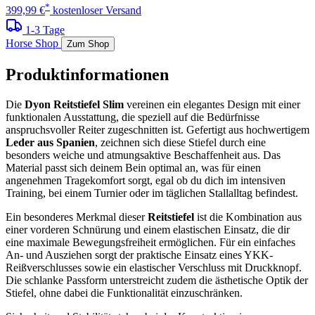
*
399,99 €
kostenloser Versand
1-3 Tage
Horse Shop
Zum Shop
Produktinformationen
Die
Dyon Reitstiefel Slim
vereinen ein elegantes Design mit einer
funktionalen Ausstattung, die speziell auf die Bedürfnisse
anspruchsvoller Reiter zugeschnitten ist. Gefertigt aus hochwertigem
Leder aus Spanien
, zeichnen sich diese Stiefel durch eine
besonders weiche und atmungsaktive Beschaffenheit aus. Das
Material passt sich deinem Bein optimal an, was für einen
angenehmen Tragekomfort sorgt, egal ob du dich im intensiven
Training, bei einem Turnier oder im täglichen Stallalltag befindest.
Ein besonderes Merkmal dieser
Reitstiefel
ist die Kombination aus
einer vorderen Schnürung und einem elastischen Einsatz, die dir
eine maximale Bewegungsfreiheit ermöglichen. Für ein einfaches
An- und Ausziehen sorgt der praktische Einsatz eines YKK-
Reißverschlusses sowie ein elastischer Verschluss mit Druckknopf.
Die schlanke Passform unterstreicht zudem die ästhetische Optik der
Stiefel, ohne dabei die Funktionalität einzuschränken.