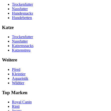
Trockenfutter
Nassfutter
Hundesnacks
Hundebetten
Katze
Trockenfutter
Nassfutter
Katzensnacks
Katzenstreu
Weitere
Pferd
Kleintier
Aquaristik
Wildtier
Top Marken
Royal Canin
Rinti
Josera