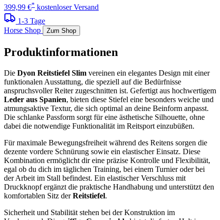
*
399,99 €
kostenloser Versand
1-3 Tage
Horse Shop
Zum Shop
Produktinformationen
Die
Dyon Reitstiefel Slim
vereinen ein elegantes Design mit einer
funktionalen Ausstattung, die speziell auf die Bedürfnisse
anspruchsvoller Reiter zugeschnitten ist. Gefertigt aus hochwertigem
Leder aus Spanien
, bieten diese Stiefel eine besonders weiche und
atmungsaktive Textur, die sich optimal an deine Beinform anpasst.
Die schlanke Passform sorgt für eine ästhetische Silhouette, ohne
dabei die notwendige Funktionalität im Reitsport einzubüßen.
Für maximale Bewegungsfreiheit während des Reitens sorgen die
dezente vordere Schnürung sowie ein elastischer Einsatz. Diese
Kombination ermöglicht dir eine präzise Kontrolle und Flexibilität,
egal ob du dich im täglichen Training, bei einem Turnier oder bei
der Arbeit im Stall befindest. Ein elastischer Verschluss mit
Druckknopf ergänzt die praktische Handhabung und unterstützt den
komfortablen Sitz der
Reitstiefel
.
Sicherheit und Stabilität stehen bei der Konstruktion im