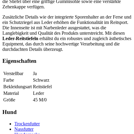
die Stiefel über eine griffige Gummisohle sowie eine verstärkte
Zehenkappe verfügen.
Zusätzliche Details wie der integrierte Sporenhalter an der Ferse und
ein Schutzriegel aus Leder erhöhen die Funktionalität im Reitsport.
Die Innenseite ist mit Narbenleder ausgestattet, was die
Langlebigkeit und Qualität des Produkts unterstreicht. Mit diesen
Leder-Reitstiefeln
erhältst du ein robustes und zugleich ästhetisches
Equipment, das durch seine hochwertige Verarbeitung und die
durchdachten Details überzeugt.
Eigenschaften
Verstellbar
Ja
Farbe
Schwarz
Bekleidungsart
Reitstiefel
Material
Leder
Größe
45 M/0
Hund
Trockenfutter
Nassfutter