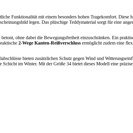
rtliche Funktionalität mit einem besonders hohen Tragekomfort. Diese
scheinungsbild legen. Das plüschige Teddymaterial sorgt für eine ange
 betont, ohne dabei die Bewegungsfreiheit einzuschränken. Ein praktisch
praktische
2-Wege Kanten-Reißverschluss
ermöglicht zudem eine flex
abschlüsse bieten zusätzlichen Schutz gegen Wind und Witterungseinflü
e Schicht im Winter. Mit der Größe 34 bietet dieses Modell eine präzi