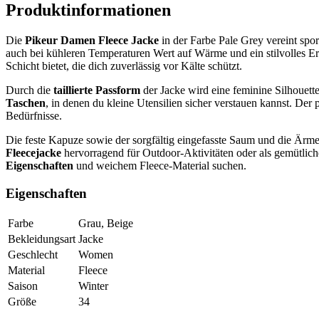
Produktinformationen
Die
Pikeur Damen Fleece Jacke
in der Farbe Pale Grey vereint spo
auch bei kühleren Temperaturen Wert auf Wärme und ein stilvolles Er
Schicht bietet, die dich zuverlässig vor Kälte schützt.
Durch die
taillierte Passform
der Jacke wird eine feminine Silhouette
Taschen
, in denen du kleine Utensilien sicher verstauen kannst. Der 
Bedürfnisse.
Die feste Kapuze sowie der sorgfältig eingefasste Saum und die Ärmel
Fleecejacke
hervorragend für Outdoor-Aktivitäten oder als gemütlich
Eigenschaften
und weichem Fleece-Material suchen.
Eigenschaften
Farbe
Grau, Beige
Bekleidungsart
Jacke
Geschlecht
Women
Material
Fleece
Saison
Winter
Größe
34