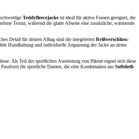
 hochwertige
Teddyfleecejacke
ist ideal für aktive Frauen geeignet, die
nehme Textur, während die glatte Abseite eine zusätzliche, wärmende
es Detail für deinen Alltag sind die integrierten
Reißverschluss-
ible Handhabung und individuelle Anpassung der Jacke an deine
sse. Als Teil der sportlichen Ausrüstung von Pikeur eignet sich diese
se Passform für sportliche Damen, die eine Kombination aus
Softshell-