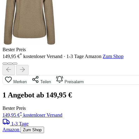
Bester Preis
*
149,95 €
kostenloser Versand · 1-3 Tage
Amazon
Zum Shop
Merken
Teilen
Preisalarm
1 Angebot ab 149,95 €
Bester Preis
*
149,95 €
kostenloser Versand
1-3 Tage
Amazon
Zum Shop