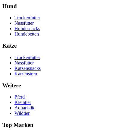
Hund
Trockenfutter
Nassfutter
Hundesnacks
Hundebetten
Katze
Trockenfutter
Nassfutter
Katzensnacks
Katzenstreu
Weitere
Pferd
Kleintier
Aquaristik
Wildtier
Top Marken