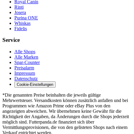
Royal Canin
Rinti
Josera
Purina ONE
Whiskas
Fidelis
Service
Alle Shops
Alle Marken
Spar-Counter
Preisalarm
Impressum
Datenschutz
Cookie-Einstellungen
*Die genannten Preise beinhalten die jeweils gültige
Mehrwertsteuer. Versandkosten können zusätzlich anfallen und bei
Programmen wie Amazon Prime oder eBay Plus von den
angezeigten abweichen. Wir übernehmen keine Gewähr für die
Richtigkeit der Angaben, da Änderungen durch die Shops jederzeit
möglich sind. Futterpanda.de finanziert sich über
Vermittlungsprovisionen, die von den gelisteten Shops nach einem
Verkauf entrichtet werden.