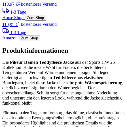
*
118,97 €
kostenloser Versand
1-3 Tage
Horse Shop
Zum Shop
*
119,95 €
kostenloser Versand
1-3 Tage
Amazon
Zum Shop
Produktinformationen
Die
Pikeur Damen Teddyfleece Jacke
aus der Sports HW 25
Kollektion ist die ideale Wahl für Frauen, die bei kühleren
Temperaturen Wert auf Wärme und einen lässigen Stil legen.
Gefertigt aus hochwertigem
Teddyfleece
aus elastischem
Bouclegarn, bietet diese Jacke eine
sehr gute Wärmespeicherung
,
die dich zuverlässig durch den Winter begleitet. Der
oberschenkellange Schnitt sorgt für eine angenehme Abdeckung
und unterstreicht den legeren Look, während die Jacke gleichzeitig
funktional bleibt.
Für maximalen Tragekomfort sorgt das dünne, elastische Innenfutter,
das dir optimale Bewegungsfreiheit ermöglicht, ohne aufzutragen.
Ein besonderes Highlight sind die praktischen Details wie die