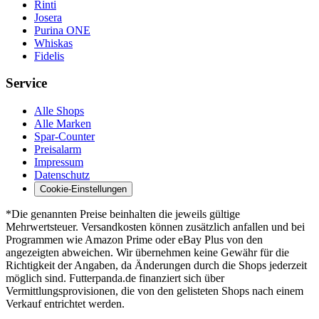
Rinti
Josera
Purina ONE
Whiskas
Fidelis
Service
Alle Shops
Alle Marken
Spar-Counter
Preisalarm
Impressum
Datenschutz
Cookie-Einstellungen
*Die genannten Preise beinhalten die jeweils gültige
Mehrwertsteuer. Versandkosten können zusätzlich anfallen und bei
Programmen wie Amazon Prime oder eBay Plus von den
angezeigten abweichen. Wir übernehmen keine Gewähr für die
Richtigkeit der Angaben, da Änderungen durch die Shops jederzeit
möglich sind. Futterpanda.de finanziert sich über
Vermittlungsprovisionen, die von den gelisteten Shops nach einem
Verkauf entrichtet werden.