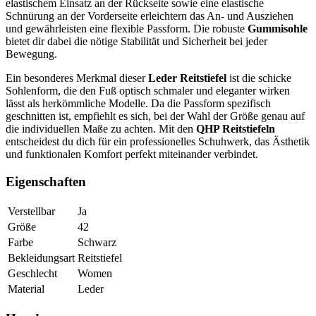
elastischem Einsatz an der Rückseite sowie eine elastische
Schnürung an der Vorderseite erleichtern das An- und Ausziehen
und gewährleisten eine flexible Passform. Die robuste
Gummisohle
bietet dir dabei die nötige Stabilität und Sicherheit bei jeder
Bewegung.
Ein besonderes Merkmal dieser
Leder Reitstiefel
ist die schicke
Sohlenform, die den Fuß optisch schmaler und eleganter wirken
lässt als herkömmliche Modelle. Da die Passform spezifisch
geschnitten ist, empfiehlt es sich, bei der Wahl der Größe genau auf
die individuellen Maße zu achten. Mit den
QHP Reitstiefeln
entscheidest du dich für ein professionelles Schuhwerk, das Ästhetik
und funktionalen Komfort perfekt miteinander verbindet.
Eigenschaften
Verstellbar
Ja
Größe
42
Farbe
Schwarz
Bekleidungsart
Reitstiefel
Geschlecht
Women
Material
Leder