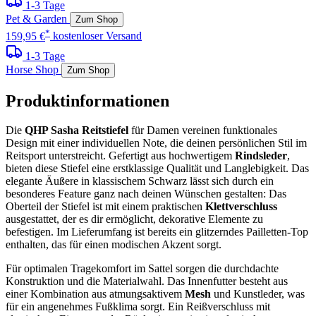
1-3 Tage
Pet & Garden
Zum Shop
*
159,95 €
kostenloser Versand
1-3 Tage
Horse Shop
Zum Shop
Produktinformationen
Die
QHP Sasha Reitstiefel
für Damen vereinen funktionales
Design mit einer individuellen Note, die deinen persönlichen Stil im
Reitsport unterstreicht. Gefertigt aus hochwertigem
Rindsleder
,
bieten diese Stiefel eine erstklassige Qualität und Langlebigkeit. Das
elegante Äußere in klassischem Schwarz lässt sich durch ein
besonderes Feature ganz nach deinen Wünschen gestalten: Das
Oberteil der Stiefel ist mit einem praktischen
Klettverschluss
ausgestattet, der es dir ermöglicht, dekorative Elemente zu
befestigen. Im Lieferumfang ist bereits ein glitzerndes Pailletten-Top
enthalten, das für einen modischen Akzent sorgt.
Für optimalen Tragekomfort im Sattel sorgen die durchdachte
Konstruktion und die Materialwahl. Das Innenfutter besteht aus
einer Kombination aus atmungsaktivem
Mesh
und Kunstleder, was
für ein angenehmes Fußklima sorgt. Ein Reißverschluss mit