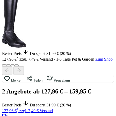
Bester Preis
Du sparst 31,99 € (20 %)
*
127,96 €
zzgl. 7,49 € Versand · 1-3 Tage
Pet & Garden
Zum Shop
Merken
Teilen
Preisalarm
2 Angebote ab 127,96 €
– 159,95 €
Bester Preis
Du sparst 31,99 € (20 %)
*
127,96 €
zzgl. 7,49 € Versand