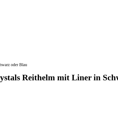
chwarz oder Blau
stals Reithelm mit Liner in Sch