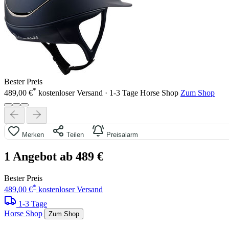
Bester Preis
*
489,00 €
kostenloser Versand · 1-3 Tage
Horse Shop
Zum Shop
Merken
Teilen
Preisalarm
1 Angebot ab 489 €
Bester Preis
*
489,00 €
kostenloser Versand
1-3 Tage
Horse Shop
Zum Shop