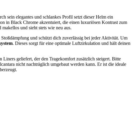
rch sein elegantes und schlankes Profil setzt dieser Helm ein
azon in Black Chrome akzentuiert, die einen luxuriösen Kontrast zum
 makellos und sieht stets wie neu aus.
 Stoßdämpfung und schützt dich zuverlässig bei jeder Aktivität. Um
system
. Dieses sorgt für eine optimale Luftzirkulation und hält deinen
 Liners geliefert, der den Tragekomfort zusätzlich steigert. Bitte
antara nicht nachträglich umgebaut werden kann. Er ist die ideale
berzeugt.