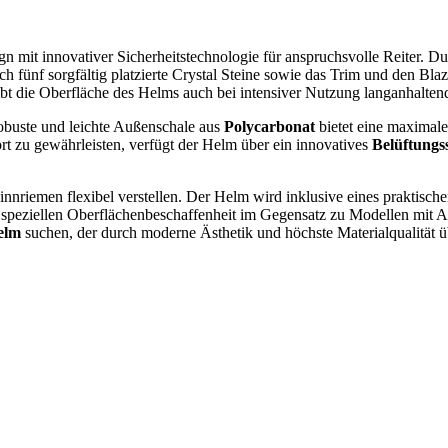
gn mit innovativer Sicherheitstechnologie für anspruchsvolle Reiter. Du
ch fünf sorgfältig platzierte Crystal Steine sowie das Trim und den Bl
bt die Oberfläche des Helms auch bei intensiver Nutzung langanhaltend
 robuste und leichte Außenschale aus
Polycarbonat
bietet eine maximale
t zu gewährleisten, verfügt der Helm über ein innovatives
Belüftungs
innriemen flexibel verstellen. Der Helm wird inklusive eines praktischen
speziellen Oberflächenbeschaffenheit im Gegensatz zu Modellen mit Alc
elm
suchen, der durch moderne Ästhetik und höchste Materialqualität ü