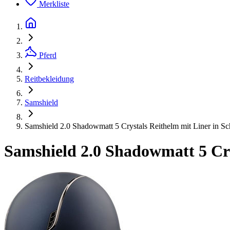
Merkliste
Pferd
Reitbekleidung
Samshield
Samshield 2.0 Shadowmatt 5 Crystals Reithelm mit Liner in S
Samshield 2.0 Shadowmatt 5 Cry