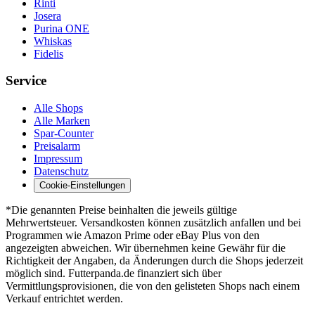
Rinti
Josera
Purina ONE
Whiskas
Fidelis
Service
Alle Shops
Alle Marken
Spar-Counter
Preisalarm
Impressum
Datenschutz
Cookie-Einstellungen
*Die genannten Preise beinhalten die jeweils gültige
Mehrwertsteuer. Versandkosten können zusätzlich anfallen und bei
Programmen wie Amazon Prime oder eBay Plus von den
angezeigten abweichen. Wir übernehmen keine Gewähr für die
Richtigkeit der Angaben, da Änderungen durch die Shops jederzeit
möglich sind. Futterpanda.de finanziert sich über
Vermittlungsprovisionen, die von den gelisteten Shops nach einem
Verkauf entrichtet werden.