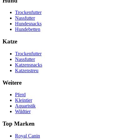
Hund
Trockenfutter
Nassfutter
Hundesnacks
Hundebetten
Katze
Trockenfutter
Nassfutter
Katzensnacks
Katzenstreu
Weitere
Pferd
Kleintier
Aquaristik
Wildtier
Top Marken
Royal Canin