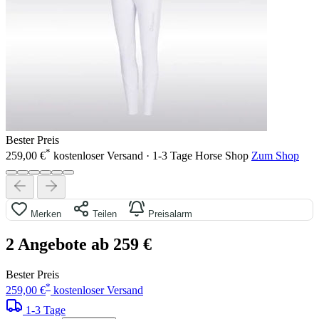
Bester Preis
*
259,00 €
kostenloser Versand · 1-3 Tage
Horse Shop
Zum Shop
Merken
Teilen
Preisalarm
2 Angebote ab 259 €
Bester Preis
*
259,00 €
kostenloser Versand
1-3 Tage