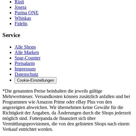
Rinti
Josera
Purina ONE
Whiskas
Fidelis
Service
Alle Shops
Alle Marken
Spar-Counter
Preisalarm
Impressum
Datenschutz
Cookie-Einstellungen
*Die genannten Preise beinhalten die jeweils gültige
Mehrwertsteuer. Versandkosten können zusätzlich anfallen und bei
Programmen wie Amazon Prime oder eBay Plus von den
angezeigten abweichen. Wir übernehmen keine Gewähr für die
Richtigkeit der Angaben, da Änderungen durch die Shops jederzeit
möglich sind. Futterpanda.de finanziert sich über
Vermittlungsprovisionen, die von den gelisteten Shops nach einem
Verkauf entrichtet werden.