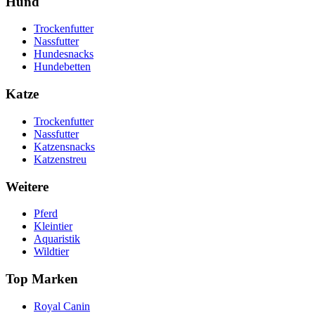
Hund
Trockenfutter
Nassfutter
Hundesnacks
Hundebetten
Katze
Trockenfutter
Nassfutter
Katzensnacks
Katzenstreu
Weitere
Pferd
Kleintier
Aquaristik
Wildtier
Top Marken
Royal Canin