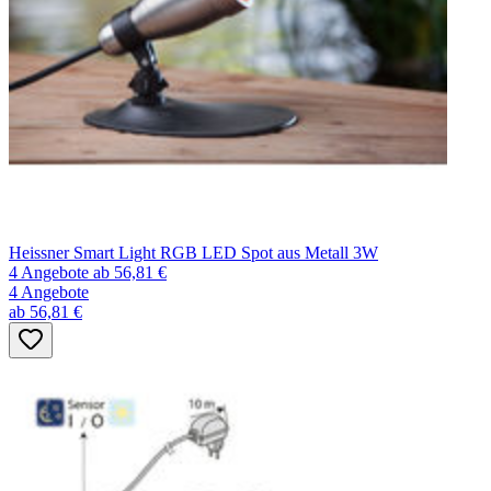
Heissner Smart Light RGB LED Spot aus Metall 3W
4 Angebote
ab 56,81 €
4 Angebote
ab 56,81 €