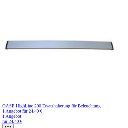
OASE HighLine 200 Ersatzhalterung für Beleuchtung
1 Angebot
für 24,40 €
1 Angebot
für 24,40 €