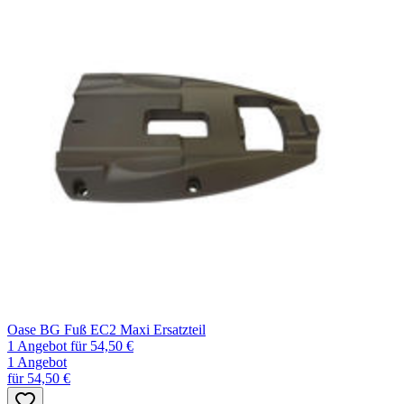
Oase BG Fuß EC2 Maxi Ersatzteil
1 Angebot
für 54,50 €
1 Angebot
für 54,50 €