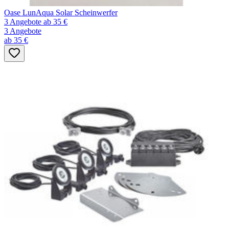
Oase LunAqua Solar Scheinwerfer
3 Angebote
ab 35 €
3 Angebote
ab 35 €