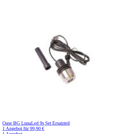
Oase BG LunaLed 9s Set Ersatzteil
1 Angebot
für 99,90 €
1 Angebot