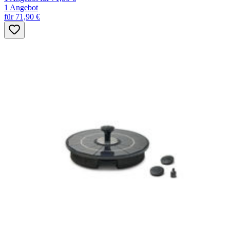
1 Angebot
für 71,90 €