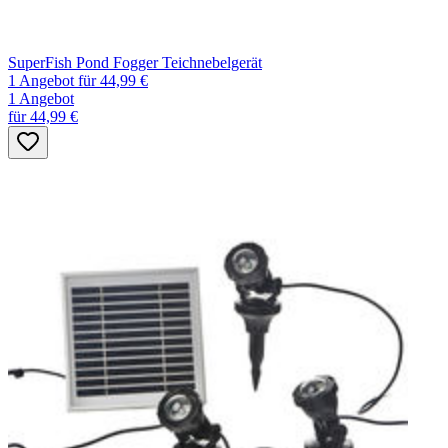
SuperFish Pond Fogger Teichnebelgerät
1 Angebot
für 44,99 €
1 Angebot
für 44,99 €