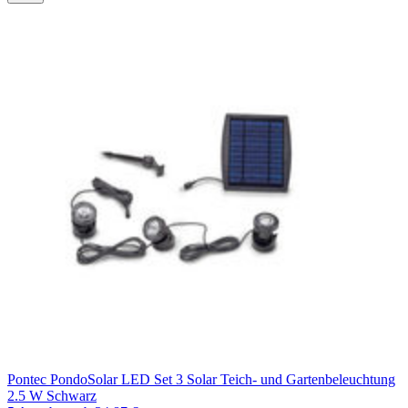
Pontec PondoSolar LED Set 3 Solar Teich- und Gartenbeleuchtung
2.5 W Schwarz