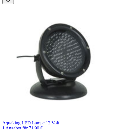
Aquaking LED Lampe 12 Volt
1 Angebot
für 71,90 €