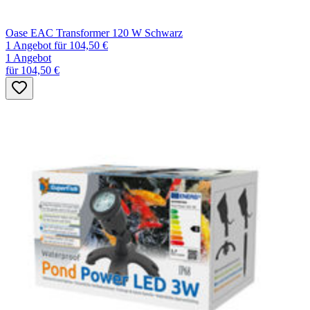
Oase EAC Transformer 120 W Schwarz
1 Angebot
für 104,50 €
1 Angebot
für 104,50 €