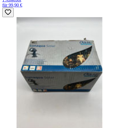
für 99,90 €