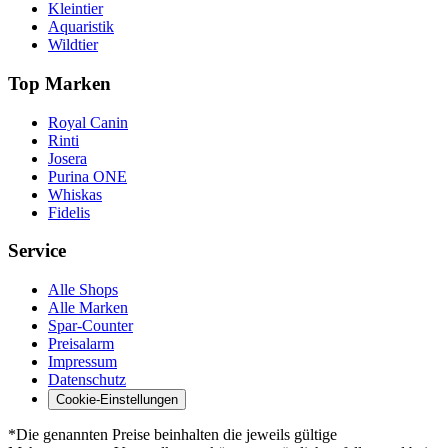
Kleintier
Aquaristik
Wildtier
Top Marken
Royal Canin
Rinti
Josera
Purina ONE
Whiskas
Fidelis
Service
Alle Shops
Alle Marken
Spar-Counter
Preisalarm
Impressum
Datenschutz
Cookie-Einstellungen
*Die genannten Preise beinhalten die jeweils gültige