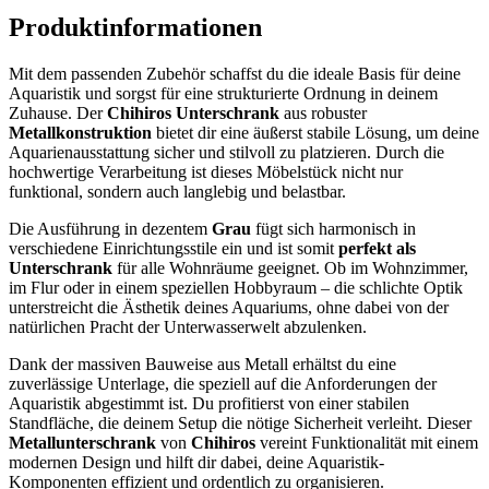
Produktinformationen
Mit dem passenden Zubehör schaffst du die ideale Basis für deine
Aquaristik und sorgst für eine strukturierte Ordnung in deinem
Zuhause. Der
Chihiros Unterschrank
aus robuster
Metallkonstruktion
bietet dir eine äußerst stabile Lösung, um deine
Aquarienausstattung sicher und stilvoll zu platzieren. Durch die
hochwertige Verarbeitung ist dieses Möbelstück nicht nur
funktional, sondern auch langlebig und belastbar.
Die Ausführung in dezentem
Grau
fügt sich harmonisch in
verschiedene Einrichtungsstile ein und ist somit
perfekt als
Unterschrank
für alle Wohnräume geeignet. Ob im Wohnzimmer,
im Flur oder in einem speziellen Hobbyraum – die schlichte Optik
unterstreicht die Ästhetik deines Aquariums, ohne dabei von der
natürlichen Pracht der Unterwasserwelt abzulenken.
Dank der massiven Bauweise aus Metall erhältst du eine
zuverlässige Unterlage, die speziell auf die Anforderungen der
Aquaristik abgestimmt ist. Du profitierst von einer stabilen
Standfläche, die deinem Setup die nötige Sicherheit verleiht. Dieser
Metallunterschrank
von
Chihiros
vereint Funktionalität mit einem
modernen Design und hilft dir dabei, deine Aquaristik-
Komponenten effizient und ordentlich zu organisieren.