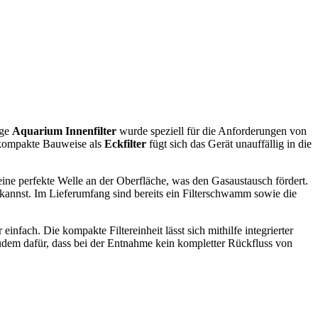
ige
Aquarium Innenfilter
wurde speziell für die Anforderungen von
e kompakte Bauweise als
Eckfilter
fügt sich das Gerät unauffällig in die
eine perfekte Welle an der Oberfläche, was den Gasaustausch fördert.
 kannst. Im Lieferumfang sind bereits ein Filterschwamm sowie die
 einfach. Die kompakte Filtereinheit lässt sich mithilfe integrierter
udem dafür, dass bei der Entnahme kein kompletter Rückfluss von