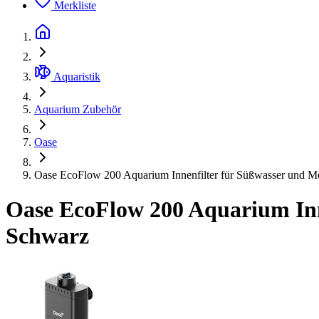
Merkliste
Aquaristik
Aquarium Zubehör
Oase
Oase EcoFlow 200 Aquarium Innenfilter für Süßwasser und Me
Oase EcoFlow 200 Aquarium Inne
Schwarz