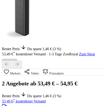
Bester Preis
Du sparst 1,46 € (3 %)
*
53,49 €
kostenloser Versand · 1-3 Tage
ZooRoyal
Zum Shop
Merken
Teilen
Preisalarm
2 Angebote ab 53,49 €
– 54,95 €
Bester Preis
Du sparst 1,46 € (3 %)
*
53,49 €
kostenloser Versand