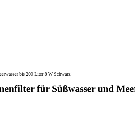
erwasser bis 200 Liter 8 W Schwarz
nfilter für Süßwasser und Meer