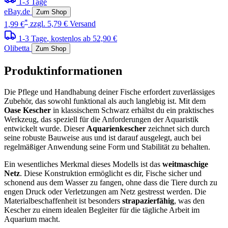
1-3 Tage
eBay.de
Zum Shop
*
1,99 €
zzgl. 5,79 € Versand
1-3 Tage
, kostenlos ab 52,90 €
Olibetta
Zum Shop
Produktinformationen
Die Pflege und Handhabung deiner Fische erfordert zuverlässiges
Zubehör, das sowohl funktional als auch langlebig ist. Mit dem
Oase Kescher
in klassischem Schwarz erhältst du ein praktisches
Werkzeug, das speziell für die Anforderungen der Aquaristik
entwickelt wurde. Dieser
Aquarienkescher
zeichnet sich durch
seine robuste Bauweise aus und ist darauf ausgelegt, auch bei
regelmäßiger Anwendung seine Form und Stabilität zu behalten.
Ein wesentliches Merkmal dieses Modells ist das
weitmaschige
Netz
. Diese Konstruktion ermöglicht es dir, Fische sicher und
schonend aus dem Wasser zu fangen, ohne dass die Tiere durch zu
engen Druck oder Verletzungen am Netz gestresst werden. Die
Materialbeschaffenheit ist besonders
strapazierfähig
, was den
Kescher zu einem idealen Begleiter für die tägliche Arbeit im
Aquarium macht.