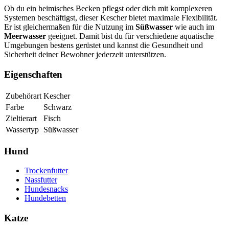
Ob du ein heimisches Becken pflegst oder dich mit komplexeren
Systemen beschäftigst, dieser Kescher bietet maximale Flexibilität.
Er ist gleichermaßen für die Nutzung im
Süßwasser
wie auch im
Meerwasser
geeignet. Damit bist du für verschiedene aquatische
Umgebungen bestens gerüstet und kannst die Gesundheit und
Sicherheit deiner Bewohner jederzeit unterstützen.
Eigenschaften
Zubehörart
Kescher
Farbe
Schwarz
Zieltierart
Fisch
Wassertyp
Süßwasser
Hund
Trockenfutter
Nassfutter
Hundesnacks
Hundebetten
Katze