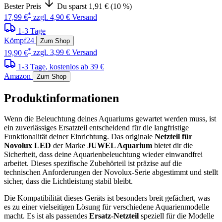
Bester Preis
Du sparst 1,91 € (10 %)
*
17,99 €
zzgl. 4,90 € Versand
1-3 Tage
Kömpf24
Zum Shop
*
19,90 €
zzgl. 3,99 € Versand
1-3 Tage
, kostenlos ab 39 €
Amazon
Zum Shop
Produktinformationen
Wenn die Beleuchtung deines Aquariums gewartet werden muss, ist
ein zuverlässiges Ersatzteil entscheidend für die langfristige
Funktionalität deiner Einrichtung. Das originale
Netzteil für
Novolux LED
der Marke
JUWEL Aquarium
bietet dir die
Sicherheit, dass deine Aquarienbeleuchtung wieder einwandfrei
arbeitet. Dieses spezifische Zubehörteil ist präzise auf die
technischen Anforderungen der Novolux-Serie abgestimmt und stellt
sicher, dass die Lichtleistung stabil bleibt.
Die Kompatibilität dieses Geräts ist besonders breit gefächert, was
es zu einer vielseitigen Lösung für verschiedene Aquarienmodelle
macht. Es ist als passendes
Ersatz-Netzteil
speziell für die Modelle