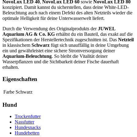
NovoLux LED 40
,
NovoLux LED 60
sowie
NovoLux LED 80
konzipiert. Damit kannst du sicherstellen, dass deine White-LED-
Beleuchtung auch nach einem Defekt des alten Netzteils wieder die
optimale Helligkeit für deine Unterwasserwelt liefert.
Durch die Verwendung des Originalprodukts der
JUWEL
Aquarium AG & Co. KG
erhältst du ein Bauteil, das exakt auf die
Spezifikationen der Herstellertechnik zugeschnitten ist. Das
Netzteil
in klassischem
Schwarz
fügt sich unauffällig in deine Umgebung
ein und gewährleistet eine sichere Stromversorgung deiner
Aquarium-Beleuchtung
. So bleibt die Vitalität deiner
Wasserpflanzen und die Sichtbarkeit deiner Fische dauerhaft
erhalten.
Eigenschaften
Farbe
Schwarz
Hund
Trockenfutter
Nassfutter
Hundesnacks
Hundebetten