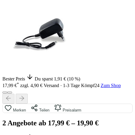
Bester Preis
Du sparst 1,91 € (10 %)
*
17,99 €
zzgl. 4,90 € Versand · 1-3 Tage
Kömpf24
Zum Shop
Merken
Teilen
Preisalarm
2 Angebote ab 17,99 €
– 19,90 €